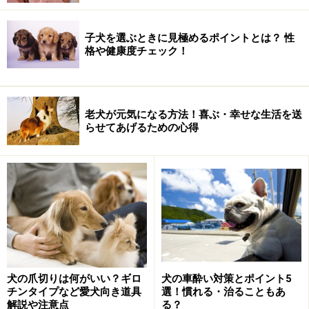
子犬を選ぶときに見極めるポイントとは？ 性
格や健康度チェック！
老犬が元気になる方法！喜ぶ・幸せな生活を送
らせてあげるための心得
犬の爪切りは何がいい？ギロ
犬の車酔い対策とポイント5
チンタイプなど愛犬向き道具
選！慣れる・治ることもあ
解説や注意点
る？