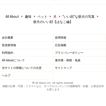
>
>
>
>
>
All About
趣味
ペット
犬
“いい顔”な柴犬の写真
柴犬のいい顔【はなこ編】
会社概要
採用情報
投資家情報
広告掲載
利用規約
プライバシーポリシー
All Aboutについて
著作権・商標・免責
当サイトの情報についての注意
サイトマップ
ヘルプ
© All About, Inc. All rights reserved.
掲載の記事・写真・イラストなど、すべてのコンテンツの無断複写・転載・公衆送信等
を禁じます