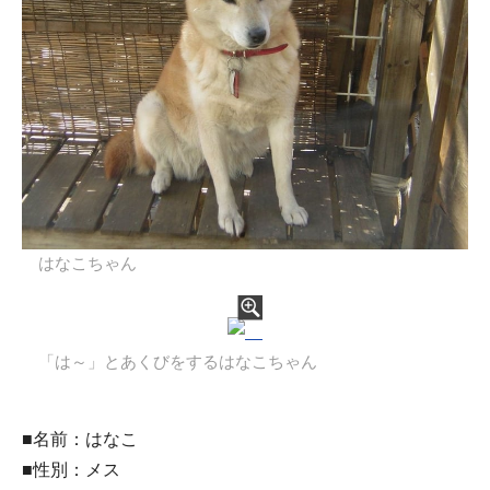
はなこちゃん
「は～」とあくびをするはなこちゃん
■名前：はなこ
■性別：メス