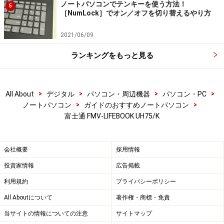
ノートパソコンでテンキーを使う方法！
5
［NumLock］でオン／オフを切り替えるやり方
2021/06/09
ランキングをもっと見る
>
>
>
>
All About
デジタル
パソコン・周辺機器
パソコン・PC
>
>
ノートパソコン
ガイドのおすすめノートパソコン
富士通 FMV-LIFEBOOK UH75/K
会社概要
採用情報
投資家情報
広告掲載
利用規約
プライバシーポリシー
All Aboutについて
著作権・商標・免責
当サイトの情報についての注意
サイトマップ