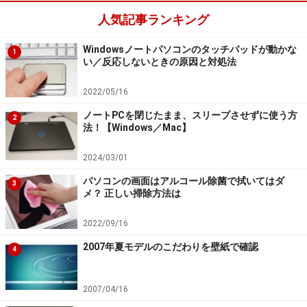
人気記事ランキング
Windowsノートパソコンのタッチパッドが動かな
1
い／反応しないときの原因と対処法
2022/05/16
ノートPCを閉じたまま、スリープさせずに使う方
2
法！【Windows／Mac】
2024/03/01
パソコンの画面はアルコール除菌で拭いてはダ
3
メ？ 正しい掃除方法は
2022/09/16
2007年夏モデルのこだわりを壁紙で確認
4
2007/04/16