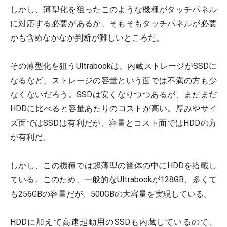
しかし、薄型化を狙ったこのような機種がタッチパネル
に対応する必要があるか、そもそもタッチパネルが必要
かも含めなかなか判断が難しいところだ。
その薄型化を狙うUltrabookは、内蔵ストレージがSSDに
なるなど、ストレージの容量という面では不満の方も少
なくないだろう。SSDは安くなりつつあるが、まだまだ
HDDに比べると容量あたりのコストが高い。厚みやサイ
ズ面ではSSDは有利だが、容量とコスト面ではHDDの方
が有利だ。
しかし、この機種では超薄型の筐体の中にHDDを搭載し
ている。このため、一般的なUltrabookが128GB、多くて
も256GBの容量だが、500GBの大容量を実現している。
HDDに加えて高速起動用のSSDも内蔵しているので、