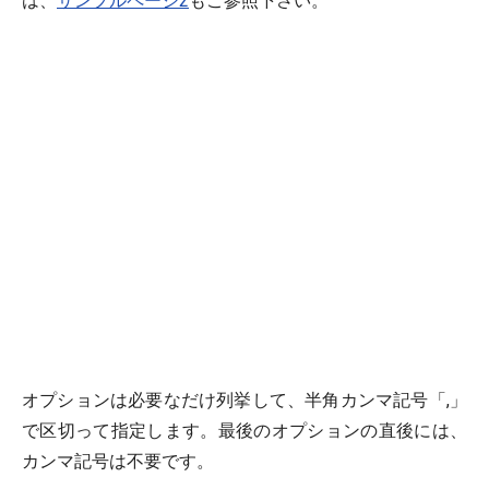
は、
サンプルページ2
もご参照下さい。
オプションは必要なだけ列挙して、半角カンマ記号「,」
で区切って指定します。最後のオプションの直後には、
カンマ記号は不要です。