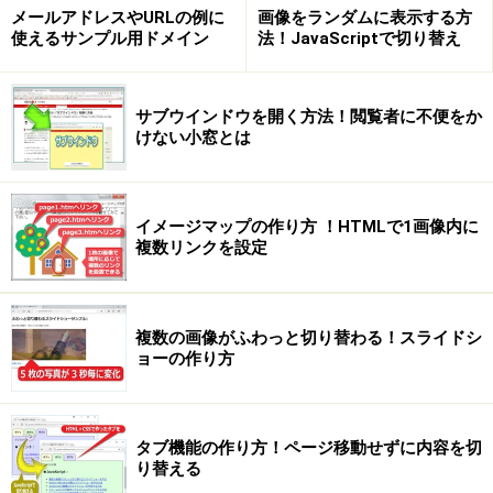
メールアドレスやURLの例に
画像をランダムに表示する方
使えるサンプル用ドメイン
法！JavaScriptで切り替え
サブウインドウを開く方法！閲覧者に不便をか
けない小窓とは
イメージマップの作り方 ！HTMLで1画像内に
複数リンクを設定
複数の画像がふわっと切り替わる！スライドシ
ョーの作り方
タブ機能の作り方！ページ移動せずに内容を切
り替える