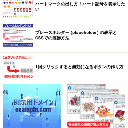
ハートマークの出し方！ハート記号を表示した
い
プレースホルダー (placeholder) の表示と
CSSでの装飾方法
1回クリックすると無効になるボタンの作り方