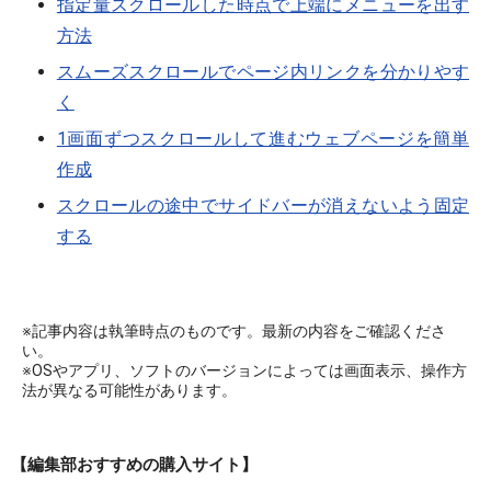
指定量スクロールした時点で上端にメニューを出す
方法
スムーズスクロールでページ内リンクを分かりやす
く
1画面ずつスクロールして進むウェブページを簡単
作成
スクロールの途中でサイドバーが消えないよう固定
する
※記事内容は執筆時点のものです。最新の内容をご確認くださ
い。
※OSやアプリ、ソフトのバージョンによっては画面表示、操作方
法が異なる可能性があります。
【編集部おすすめの購入サイト】