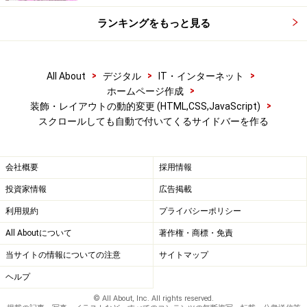
ランキングをもっと見る
>
>
>
All About
デジタル
IT・インターネット
>
ホームページ作成
>
装飾・レイアウトの動的変更 (HTML,CSS,JavaScript)
スクロールしても自動で付いてくるサイドバーを作る
会社概要
採用情報
投資家情報
広告掲載
利用規約
プライバシーポリシー
All Aboutについて
著作権・商標・免責
当サイトの情報についての注意
サイトマップ
ヘルプ
© All About, Inc. All rights reserved.