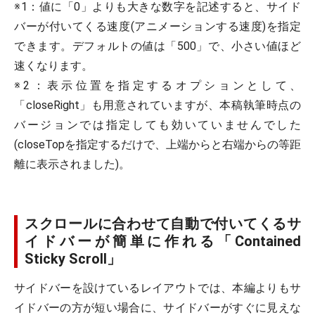
※1：値に「0」よりも大きな数字を記述すると、サイド
バーが付いてくる速度(アニメーションする速度)を指定
できます。デフォルトの値は「500」で、小さい値ほど
速くなります。
※2：表示位置を指定するオプションとして、
「closeRight」も用意されていますが、本稿執筆時点の
バージョンでは指定しても効いていませんでした
(closeTopを指定するだけで、上端からと右端からの等距
離に表示されました)。
スクロールに合わせて自動で付いてくるサ
イドバーが簡単に作れる「Contained
Sticky Scroll」
サイドバーを設けているレイアウトでは、本編よりもサ
イドバーの方が短い場合に、サイドバーがすぐに見えな