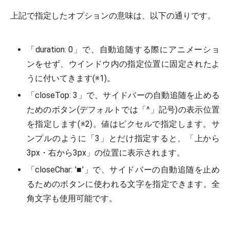
上記で指定したオプションの意味は、以下の通りです。
「duration: 0」で、自動追随する際にアニメーショ
ンをせず、ウインドウ内の指定位置に固定されたよ
うに付いてきます(※1)。
「closeTop: 3」で、サイドバーの自動追随を止める
ためのボタン(デフォルトでは「^」記号)の表示位置
を指定します(※2)。値はピクセルで指定します。サ
ンプルのように「3」とだけ指定すると、「上から
3px・右から3px」の位置に表示されます。
「closeChar: '■'」で、サイドバーの自動追随を止め
るためのボタンに使われる文字を指定できます。全
角文字も使用可能です。