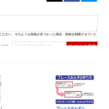
！
プレースホルダー