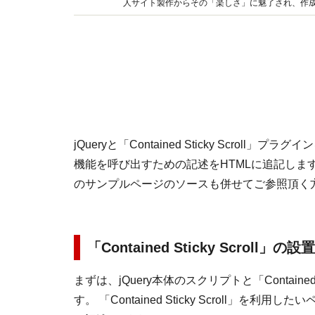
人サイト製作からその「楽しさ」に魅了され、作
籍の執筆なども行っている。
jQueryと「Contained Sticky Scr
機能を呼び出すための記述をHTMLに追記しま
のサンプルページのソースも併せてご参照頂く
「Contained Sticky Scroll」の
まずは、jQuery本体のスクリプトと「Containe
す。 「Contained Sticky Scroll」を