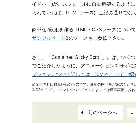
イドバー)が、スクロールに自動追随するよう
られていれば、HTMLソースは上記の通りでな
簡単な2段組を作るHTML・CSSソースについ
サンプルページ1
のソースもご参照下さい。
さて、「Contained Sticky Scroll
でご紹介したように、アニメーションをせずに
プションについて詳しくは、次のページでご紹
※記事内容は執筆時点のものです。最新の内容をご確認くださ
※OSやアプリ、ソフトのバージョンによっては画面表示、操
前のページへ
1