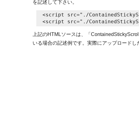
を記述して下さい。
<script src="./ContainedStickyS
<script src="./ContainedStickyS
上記のHTMLソースは、「ContainedStick
いる場合の記述例です。実際にアップロードし