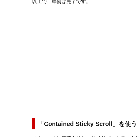
以上で、準備は完了です。
「Contained Sticky Scrol