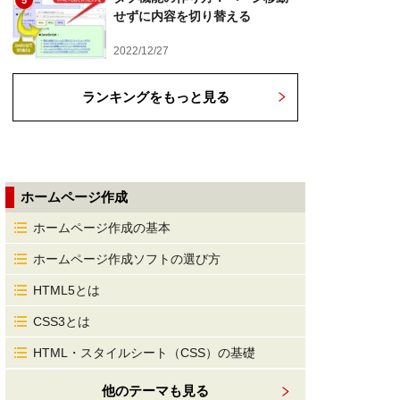
5
せずに内容を切り替える
/script>

2022/12/27
ランキングをもっと見る
ホームページ作成
ホームページ作成の基本
ホームページ作成ソフトの選び方
HTML5とは
CSS3とは
HTML・スタイルシート（CSS）の基礎
他のテーマも見る