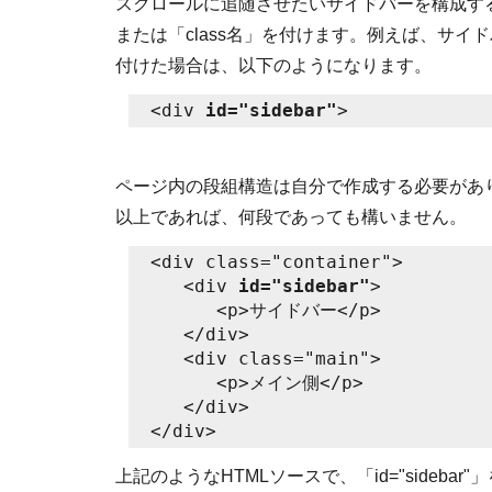
スクロールに追随させたいサイドバーを構成す
または「class名」を付けます。例えば、サイドバ
付けた場合は、以下のようになります。
<div 
id="sidebar"
ページ内の段組構造は自分で作成する必要があ
以上であれば、何段であっても構いません。
<div class="container">

   <div 
id="sidebar"
>

      <p>サイドバー</p>

   </div>

   <div class="main">

      <p>メイン側</p>

   </div>

上記のようなHTMLソースで、「id="sidebar"