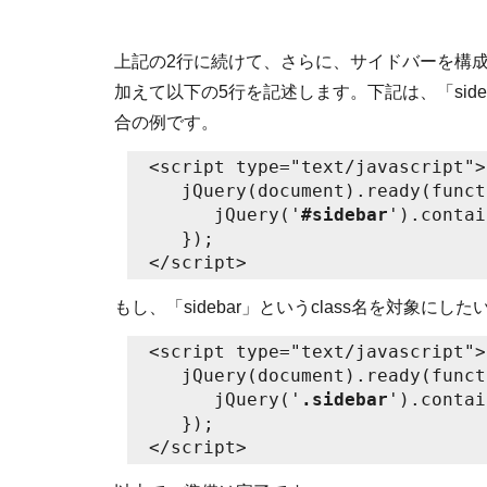
上記の2行に続けて、さらに、サイドバーを構成し
加えて以下の5行を記述します。下記は、「sid
合の例です。
<script type="text/javascript">

   jQuery(document).ready(funct
      jQuery('
#sidebar
').contai
   });

もし、「sidebar」というclass名を対象に
<script type="text/javascript">

   jQuery(document).ready(funct
      jQuery('
.sidebar
').contai
   });
