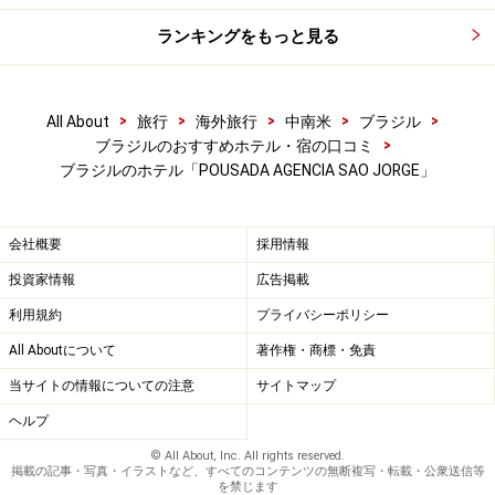
ランキングをもっと見る
>
>
>
>
>
All About
旅行
海外旅行
中南米
ブラジル
>
ブラジルのおすすめホテル・宿の口コミ
ブラジルのホテル「POUSADA AGENCIA SAO JORGE」
会社概要
採用情報
投資家情報
広告掲載
利用規約
プライバシーポリシー
All Aboutについて
著作権・商標・免責
当サイトの情報についての注意
サイトマップ
ヘルプ
© All About, Inc. All rights reserved.
掲載の記事・写真・イラストなど、すべてのコンテンツの無断複写・転載・公衆送信等
を禁じます