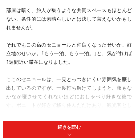
部屋は暗く、旅人が集うような共同スペースもほとんど
ない。条件的には素晴らしいとは決して言えないかもし
れませんが。
それでもこの宿のセニョールと仲良くなったせいか、好
立地のせいか。｢もう一泊、もう一泊。｣と、気が付けば
1週間近い滞在になりました。
ここのセニョールは、一見とっつきにくい雰囲気を醸し
出しているのですが、一度打ち解けてしまうと、夜もな
かなか寝させてくれないほどにおしゃべり好きな彼で
す。ボニートが好きで移り住んだだけあり、観光客とし
ての視点も持ち合わせています。そのため、旅の情報も
豊富ですよ。
続きを読む