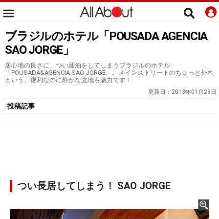
ブラジルのホテル「POUSADA AGENCIA
SAO JORGE」
居心地の良さに、つい延泊をしてしまうブラジルのホテル
「POUSADA&AGENCIA SAO JORGE」。メインストリートのちょっと外れ
という、便利なのに静かな立地も魅力です！
更新日：
2013年01月28日
投稿記事
つい長居してしまう！ SAO JORGE