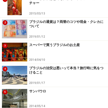
チャー
2015/03/13
ブラジルの通貨は？両替のコツや現金・クレカに
2
ついて
2019/01/12
スーパーで買うブラジルのお土産
3
2014/04/10
ブラジルの治安は悪いって本当？旅行時に気をつ
4
けること
2019/01/17
サンパウロ
5
2014/05/14