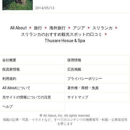
2014/05/13
>
>
>
>
>
All About
旅行
海外旅行
アジア
スリランカ
>
スリランカのおすすめ観光スポットの口コミ
Thusare Hosue & Spa
会社概要
採用情報
投資家情報
広告掲載
利用規約
プライバシーポリシー
All Aboutについて
著作権・商標・免責
当サイトの情報についての注意
サイトマップ
ヘルプ
© All About, Inc. All rights reserved.
掲載の記事・写真・イラストなど、すべてのコンテンツの無断複写・転載・公衆送信等
を禁じます