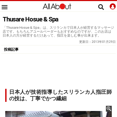
Thusare Hosue & Spa
「Thusare Hosue & Spa」は、スリランカで日本人が経営するマッサージ
店です。もちろんアユールベーダーもおすすめなのですが、このお店は
日本人の方が経営するだけあって、指圧を楽しむ事が出来ます。
更新日：
2013年01月29日
投稿記事
日本人が技術指導したスリランカ人指圧師
の技は、丁寧でかつ繊細