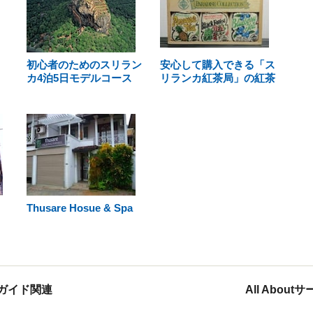
初心者のためのスリラン
安心して購入できる「ス
カ4泊5日モデルコース
リランカ紅茶局」の紅茶
Thusare Hosue & Spa
ガイド関連
All Abou