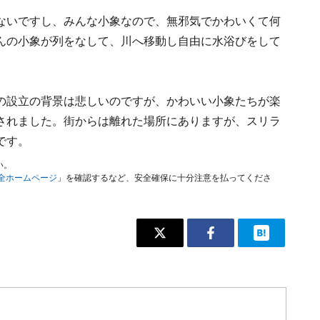
ないですし、みんな小象なので、無邪気でかわいくて何
んの小象が列をなして、川へ移動し自由に水浴びをして
の設立の背景は悲しいのですが、かわいい小象たちが楽
されました。街からは離れた場所にありますが、スリラ
です。
い。
安全ホームページ
」を確認するなど、安全確保に十分注意を払ってくださ