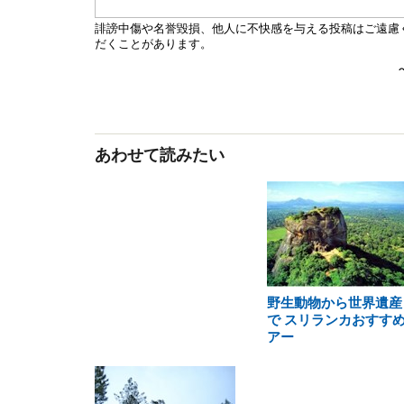
あわせて読みたい
野生動物から世界遺産
で スリランカおすす
アー