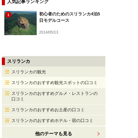
人気記事ランキング
初心者のためのスリランカ4泊5
1
日モデルコース
2014/05/13
スリランカ
スリランカの観光
スリランカのおすすめ観光スポットの口コミ
スリランカのおすすめグルメ・レストランの
口コミ
スリランカのおすすめお土産の口コミ
スリランカのおすすめホテル・宿の口コミ
他のテーマも見る