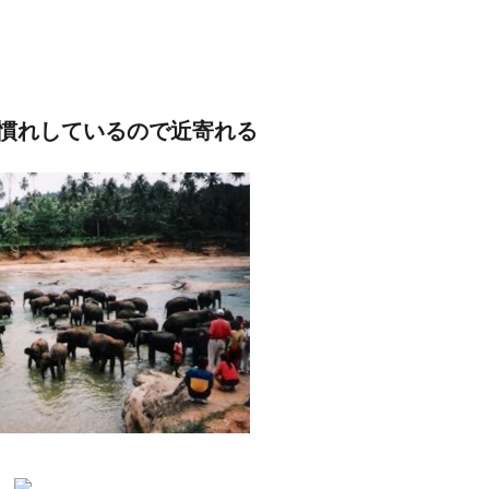
慣れしているので近寄れる