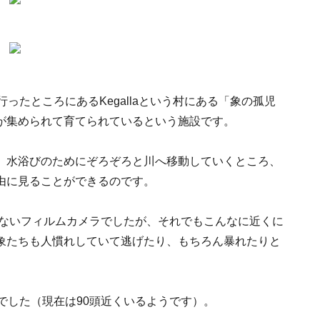
ったところにあるKegallaという村にある「象の孤児
が集められて育てられているという施設です。
、水浴びのためにぞろぞろと川へ移動していくところ、
由に見ることができるのです。
のないフィルムカメラでしたが、それでもこんなに近くに
象たちも人慣れしていて逃げたり、もちろん暴れたりと
でした（現在は90頭近くいるようです）。