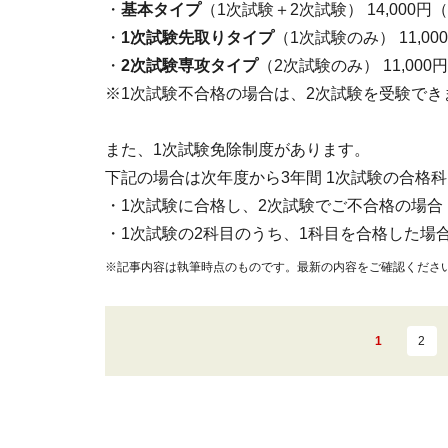
・
基本タイプ
（1次試験＋2次試験） 14,000円
・
1次試験先取りタイプ
（1次試験のみ） 11,0
・
2次試験専攻タイプ
（2次試験のみ） 11,00
※1次試験不合格の場合は、2次試験を受験でき
また、1次試験免除制度があります。
下記の場合は次年度から3年間 1次試験の合格
・1次試験に合格し、2次試験でご不合格の場合
・1次試験の2科目のうち、1科目を合格した場
※記事内容は執筆時点のものです。最新の内容をご確認くださ
1
2