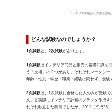
インテリアの幅広い知識と技術
どんな試験なのでしょうか？
1次試験
と、
2次試験
があります。
1次試験
はインテリア商品と販売の基礎知識を
う「技術」の２つがあり、それぞれマークシート
年齢・性別・学歴・職業・経験は問わず、受験
2次試験
は、1次試験に合格した人のみが受験で
文」と実際にインテリア計画のプランを作成す
れぞれ独立した科目でしたが、2011（平成2