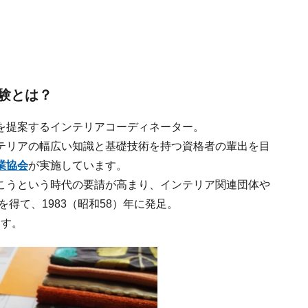
験とは？
を提案するインテリアコーディネーター。
テリアの幅広い知識と基礎技術を持つ資格者の輩出を目
業協会
が実施しています。
こうという時代の要請が高まり、インテリア関連団体や
得て、1983（昭和58）年に発足。
ます。