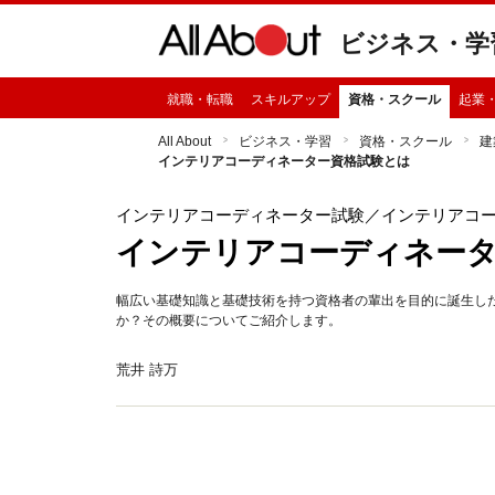
ビジネス・学
就職・転職
スキルアップ
資格・スクール
起業
All About
ビジネス・学習
資格・スクール
建
インテリアコーディネーター資格試験とは
インテリアコーディネーター試験
／インテリアコ
インテリアコーディネー
幅広い基礎知識と基礎技術を持つ資格者の輩出を目的に誕生し
か？その概要についてご紹介します。
荒井 詩万