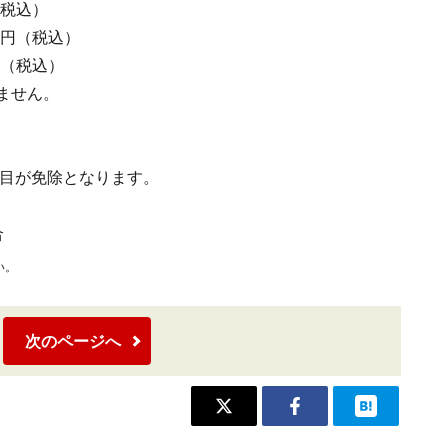
（税込）
00円（税込）
0円（税込）
ません。
科目が免除となります。
合
い。
次のページへ