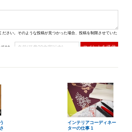
う
インテリアコーディネー
さ
ターの仕事 1