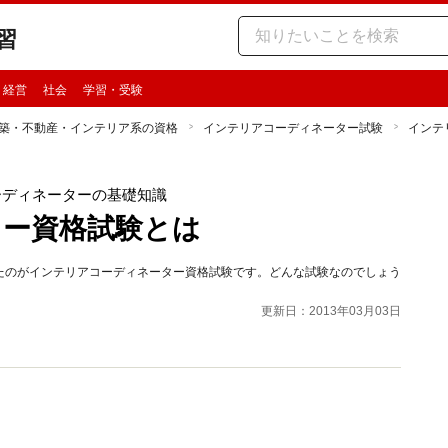
習
・経営
社会
学習・受験
築・不動産・インテリア系の資格
インテリアコーディネーター試験
インテ
ーディネーターの基礎知識
ター資格試験とは
たのがインテリアコーディネーター資格試験です。どんな試験なのでしょう
更新日：2013年03月03日