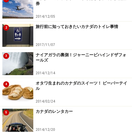
券
2014/12/05
旅行前に知っておきたいカナダのトイレ事情
2
2017/11/07
ナイアガラの裏側！ジャーニービハインドザフォ
3
ールズ
2014/12/14
オタワ生まれのカナダのスイーツ！ ビーバーテイ
4
ル
2014/02/24
カナダのレンタカー
5
2014/12/20