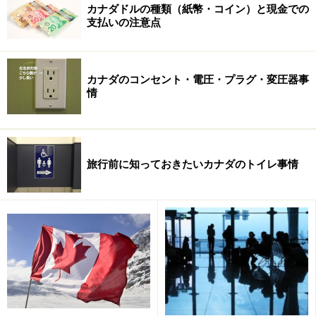
ホームページ
」を確認するなど、安全確保に十分注意を払ってく
カナダドルの種類（紙幣・コイン）と現金での
ださい。
支払いの注意点
カナダのコンセント・電圧・プラグ・変圧器事
情
旅行前に知っておきたいカナダのトイレ事情