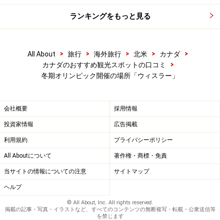
ランキングをもっと見る
>
>
>
>
>
All About
旅行
海外旅行
北米
カナダ
>
カナダのおすすめ観光スポットの口コミ
冬期オリンピック開催の場所「ウィスラー」
会社概要
採用情報
投資家情報
広告掲載
利用規約
プライバシーポリシー
All Aboutについて
著作権・商標・免責
当サイトの情報についての注意
サイトマップ
ヘルプ
© All About, Inc. All rights reserved.
掲載の記事・写真・イラストなど、すべてのコンテンツの無断複写・転載・公衆送信等
を禁じます