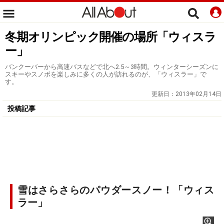
冬期オリンピック開催の場所「ウィスラ
ー」
バンクーバーから高速バスなどで北へ2.5～3時間。ウィンターシーズンに
スキーやスノボを楽しみに多くの人が訪れるのが、「ウィスラー」で
す。
更新日：
2013年02月14日
投稿記事
雪はさらさらのパウダースノー！「ウィス
ラー」