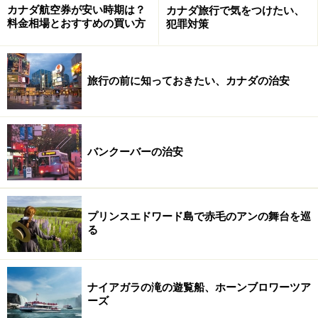
カナダ航空券が安い時期は？
カナダ旅行で気をつけたい、
料金相場とおすすめの買い方
犯罪対策
旅行の前に知っておきたい、カナダの治安
バンクーバーの治安
プリンスエドワード島で赤毛のアンの舞台を巡
る
ナイアガラの滝の遊覧船、ホーンブロワーツア
ーズ