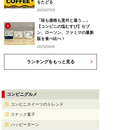
をたどる
2025/07/03
「味も価格も意外と違う…」
5
【コンビニの塩むすび】セブ
ン、ローソン、ファミマの最新
版を食べ比べ！
2025/09/26
ランキングをもっと見る
コンビニグルメ
コンビニスイーツのトレンド
スナック菓子
ハッピーターン