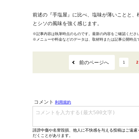
前述の『手塩屋』に比べ、塩味が薄いことと、
とシソの風味を強く感じます。
※記事内容は執筆時点のものです。最新の内容をご確認くださ
※メニューや料金などのデータは、取材時または記事公開時点
前のページへ
1
2