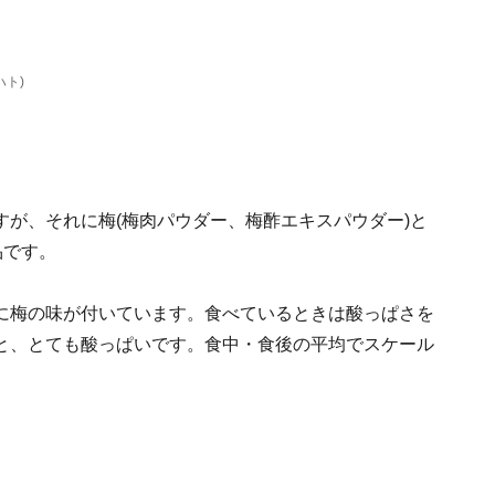
ハト)
が、それに梅(梅肉パウダー、梅酢エキスパウダー)と
品です。
に梅の味が付いています。食べているときは酸っぱさを
と、とても酸っぱいです。食中・食後の平均でスケール