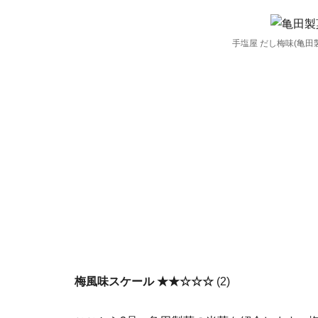
手塩屋 だし梅味(亀田
梅風味スケール ★★☆☆☆
(2)