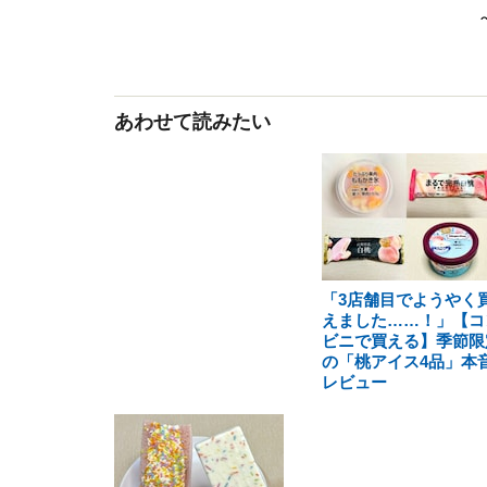
あわせて読みたい
「3店舗目でようやく
えました……！」【コ
ビニで買える】季節限
の「桃アイス4品」本
レビュー