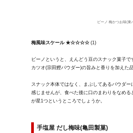
ビーノ 梅かつお味(東
梅風味スケール ★☆☆☆☆
(1)
ビーノというと、えんどう豆のスナック菓子です
カツオ(宗田鰹パウダー)の旨みと香りを加えた
スナック本体ではなく、まぶしてあるパウダー
感じませんが、食べた後に口のまわりをなめる
が星1つというところでしょうか。
手塩屋 だし梅味(亀田製菓)