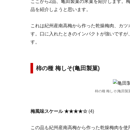
ここから2品、亀田製菓の米菓を紹介します。
品を紹介しようと思います。
これは紀州産南高梅から作った乾燥梅肉、カツ
す。口に入れたときのインパクトが強いですが
す。
柿の種 梅しそ(亀田製菓)
柿の種 梅しそ(亀田製菓
梅風味スケール ★★★★☆
(4)
この品も紀州産南高梅から作った乾燥梅肉を使