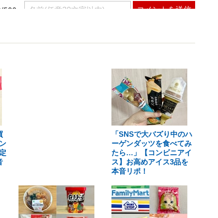
買
「SNSで大バズり中のハ
ン
ーゲンダッツを食べてみ
定
たら…」【コンビニアイ
音
ス】お高めアイス3品を
本音リポ！