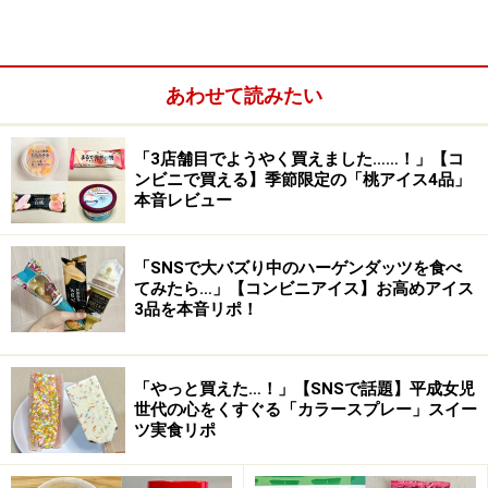
あわせて読みたい
「3店舗目でようやく買えました……！」【コ
ンビニで買える】季節限定の「桃アイス4品」
本音レビュー
「SNSで大バズり中のハーゲンダッツを食べ
てみたら…」【コンビニアイス】お高めアイス
3品を本音リポ！
「やっと買えた…！」【SNSで話題】平成女児
世代の心をくすぐる「カラースプレー」スイー
ツ実食リポ