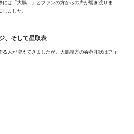
際には「大鵬！」とファンの方からの声が響き渡りま
にしました。
ジ、そして星取表
作る人が増えてきましたが、大鵬親方の会葬礼状はフォ