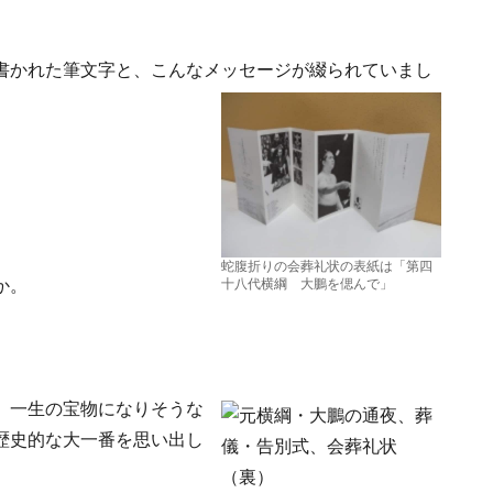
書かれた筆文字と、こんなメッセージが綴られていまし
蛇腹折りの会葬礼状の表紙は「第四
か。
十八代横綱 大鵬を偲んで」
。一生の宝物になりそうな
歴史的な大一番を思い出し