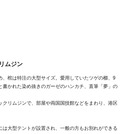
リムジン
ため、棺は特注の大型サイズ。愛用していたツゲの櫛、9
と書かれた染め抜きのガーゼのハンカチ、直筆「夢」の
ックリムジンで、部屋や両国国技館などをまわり、港区
には大型テントが設置され、一般の方もお別れができる