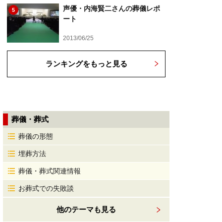
声優・内海賢二さんの葬儀レポ
5
ート
2013/06/25
ランキングをもっと見る
葬儀・葬式
葬儀の形態
埋葬方法
葬儀・葬式関連情報
お葬式での失敗談
他のテーマも見る