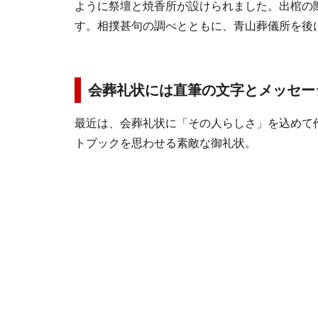
ように祭壇と焼香所が設けられました。出棺の
す。相撲甚句の調べとともに、青山葬儀所を後
会葬礼状には直筆の文字とメッセー
最近は、会葬礼状に「その人らしさ」を込めて
トブックを思わせる素敵な御礼状。