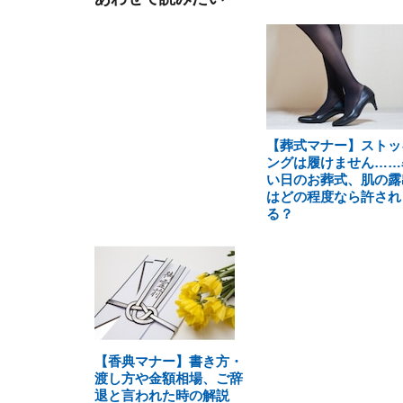
【葬式マナー】ストッ
ングは履けません……
い日のお葬式、肌の露
はどの程度なら許され
る？
【香典マナー】書き方・
渡し方や金額相場、ご辞
退と言われた時の解説