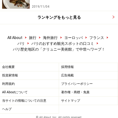
2019/11/04
ランキングをもっと見る
>
>
>
>
>
All About
旅行
海外旅行
ヨーロッパ
フランス
>
>
パリ
パリのおすすめ観光スポットの口コミ
パリ歴史地区の「クリュニー美術館」で中世へワープ！
会社概要
採用情報
投資家情報
広告掲載
利用規約
プライバシーポリシー
All Aboutについて
著作権・商標・免責
当サイトの情報についての注意
サイトマップ
ヘルプ
© All About, Inc. All rights reserved.