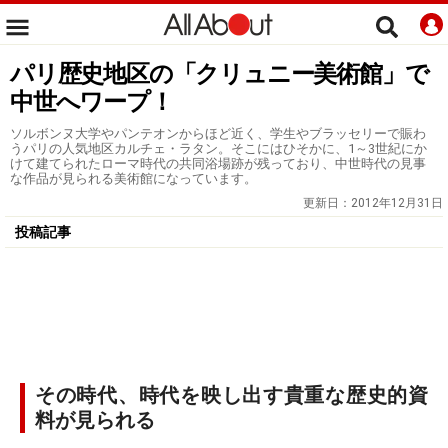
パリ歴史地区の「クリュニー美術館」で
中世へワープ！
ソルボンヌ大学やパンテオンからほど近く、学生やブラッセリーで賑わ
うパリの人気地区カルチェ・ラタン。そこにはひそかに、1～3世紀にか
けて建てられたローマ時代の共同浴場跡が残っており、中世時代の見事
な作品が見られる美術館になっています。
更新日：
2012年12月31日
投稿記事
その時代、時代を映し出す貴重な歴史的資
料が見られる