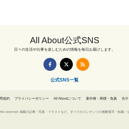
All About公式SNS
日々の生活や仕事を楽しむための情報を毎日お届けします。
公式SNS一覧
用規約
プライバシーポリシー
All Aboutについて
著作権・商標・免責
当サ
Inc. All rights reserved. 掲載の記事・写真・イラストなど、すべてのコンテンツの無断複写