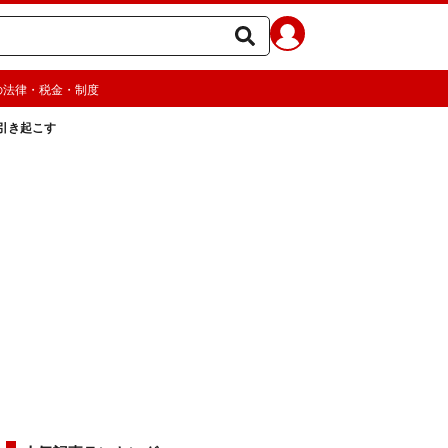
の法律・税金・制度
引き起こす