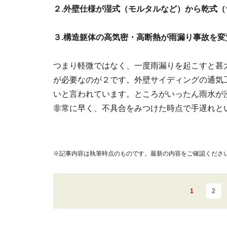
２.外壁仕様が湿式（モルタルなど）から乾式
３.構造躯体の高気密・高断熱が雨漏り事故を
つまり軽微ではなく、一度雨漏りを起こすと甚
が必要なのが２です。外壁サイディングの通気
いと言われています。ところがいったん雨水が
非常に早く、不具合をみつけた時点で手遅れと
※記事内容は執筆時点のものです。最新の内容をご確認くださ
1
2