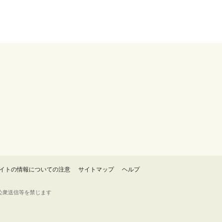
イトの情報についての注意
サイトマップ
ヘルプ
・転載・公衆送信等を禁じます