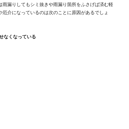
は雨漏りしてもシミ抜きや雨漏り箇所をふさげば済む軽
や厄介になっているのは次のことに原因があるでしょ
出せなくなっている