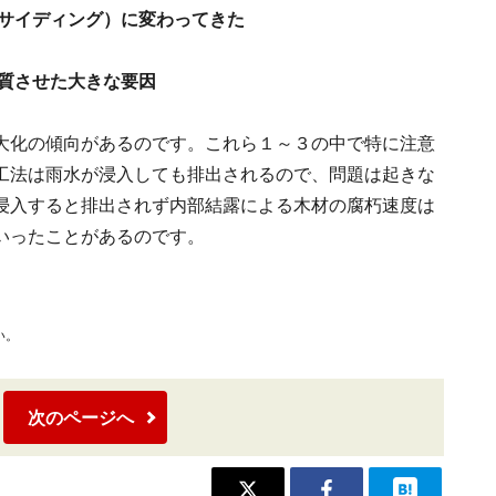
（サイディング）に変わってきた
変質させた大きな要因
大化の傾向があるのです。これら１～３の中で特に注意
工法は雨水が浸入しても排出されるので、問題は起きな
浸入すると排出されず内部結露による木材の腐朽速度は
いったことがあるのです。
い。
次のページへ