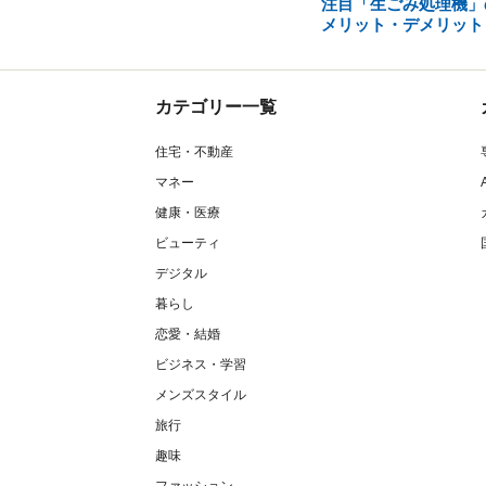
注目「生ごみ処理機」
メリット・デメリット
カテゴリー一覧
住宅・不動産
マネー
健康・医療
ビューティ
デジタル
暮らし
恋愛・結婚
ビジネス・学習
メンズスタイル
旅行
趣味