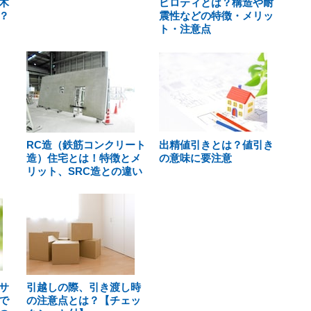
木
ピロティとは？構造や耐
？
震性などの特徴・メリッ
ト・注意点
RC造（鉄筋コンクリート
出精値引きとは？値引き
造）住宅とは！特徴とメ
の意味に要注意
リット、SRC造との違い
サ
引越しの際、引き渡し時
で
の注意点とは？【チェッ