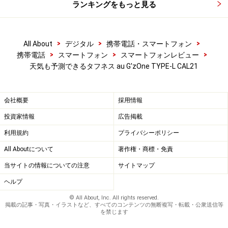
ランキングをもっと見る
>
>
>
All About
デジタル
携帯電話・スマートフォン
>
>
>
携帯電話
スマートフォン
スマートフォンレビュー
天気も予測できるタフネス au G'zOne TYPE-L CAL21
会社概要
採用情報
投資家情報
広告掲載
利用規約
プライバシーポリシー
All Aboutについて
著作権・商標・免責
当サイトの情報についての注意
サイトマップ
ヘルプ
© All About, Inc. All rights reserved.
掲載の記事・写真・イラストなど、すべてのコンテンツの無断複写・転載・公衆送信等
を禁じます