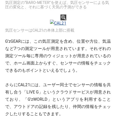
気圧測定の“BARO-METER”を使えば、気圧センサーによる気
圧の変化と、それに基づく天気の予測ができる
気圧センサーはCAL21の本体上部に搭載
G'zGEARには、この気圧測定を含め、位置や方位、気温
など7つの測定ツールが用意されています。それぞれの
測定ツール毎に専用のウィジェットが用意されているの
で、ホーム画面上からすぐ、センサーの情報をチェック
できるのもポイントといえるでしょう。
さらにCAL21には、ユーザー同士でセンサーの情報を共
有し合う「LIVE G」というクラウドサービスが用意され
ており、「G'zWORLD」というアプリを利用すること
で、アウトドアの記録を残したり、仲間の情報をチェッ
クしたりすることもできます。