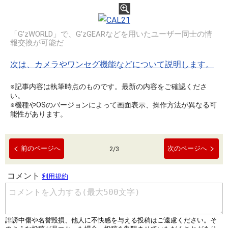
「G'zWORLD」で、G'zGEARなどを用いたユーザー同士の情
報交換が可能だ
次は、カメラやワンセグ機能などについて説明します。
※記事内容は執筆時点のものです。最新の内容をご確認くださ
い。
※機種やOSのバージョンによって画面表示、操作方法が異なる可
能性があります。
前のページへ
次のページへ
2
/
3