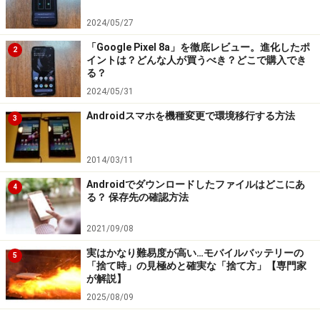
2024/05/27
「Google Pixel 8a」を徹底レビュー。進化したポ
2
イントは？どんな人が買うべき？どこで購入でき
る？
2024/05/31
Androidスマホを機種変更で環境移行する方法
3
2014/03/11
Androidでダウンロードしたファイルはどこにあ
4
る？ 保存先の確認方法
2021/09/08
実はかなり難易度が高い…モバイルバッテリーの
5
「捨て時」の見極めと確実な「捨て方」【専門家
が解説】
2025/08/09