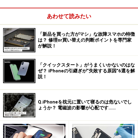
あわせて読みたい
「新品を買った方がマシ」な故障スマホの特徴
は？ 修理or買い替えの判断ポイントを専門家
が解説！
「クイックスタート」がうまくいかないのはな
ぜ？ iPhoneの引継ぎが“失敗する原因”6選を解
説！
Q.iPhoneを枕元に置いて寝るのは危ないでし
ょうか？ 電磁波の影響が心配です……