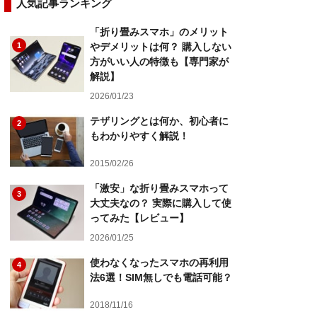
人気記事ランキング
「折り畳みスマホ」のメリット
1
やデメリットは何？ 購入しない
方がいい人の特徴も【専門家が
解説】
2026/01/23
テザリングとは何か、初心者に
2
もわかりやすく解説！
2015/02/26
「激安」な折り畳みスマホって
3
大丈夫なの？ 実際に購入して使
ってみた【レビュー】
2026/01/25
使わなくなったスマホの再利用
4
法6選！SIM無しでも電話可能？
2018/11/16