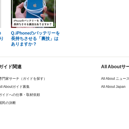
の
Q.iPhoneのバッテリーを
り
長持ちさせる「裏技」は
ありますか？
ガイド関連
All Abou
専門家サーチ（ガイドを探す）
All About ニュー
All Aboutガイド募集
All About Japan
ガイドへの仕事・取材依頼
国民の決断