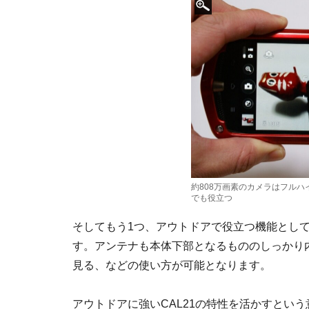
約808万画素のカメラはフル
でも役立つ
そしてもう1つ、アウトドアで役立つ機能として
す。アンテナも本体下部となるもののしっかり
見る、などの使い方が可能となります。
アウトドアに強いCAL21の特性を活かすとい