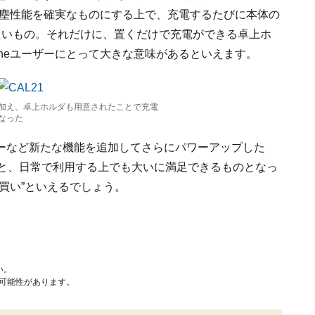
防塵性能を確実なものにする上で、充電するたびに本体の
けたいもの。それだけに、置くだけで充電ができる卓上ホ
Oneユーザーにとって大きな意味があるといえます。
加え、卓上ホルダも用意されたことで充電
なった
ーなど新たな機能を追加してさらにパワーアップした
こと、日常で利用する上でも大いに満足できるものとなっ
買い”といえるでしょう。
い。
可能性があります。