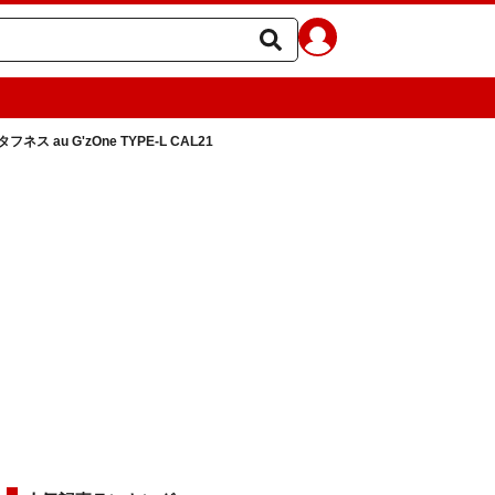
ス au G'zOne TYPE-L CAL21