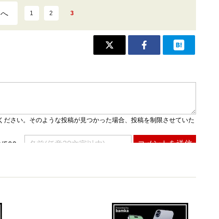
ジへ
1
2
3