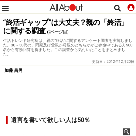
“終活ギャップ”は大丈夫？親の「終活」
に関する調査
(2ページ目)
生活トレンド研究所は、親の“終活”に関するアンケート調査を実施しまし
た。30～50代の、両親及び父親か母親のどちらかがご存命中である方900
名から有効回答を得ました。この調査から気付いたことをまとめまし
た。
更新日：
2012年12月20日
加藤 昌男
遺言を書いて欲しい人は50％