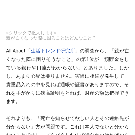
※クリックで拡大します※
親が亡くなった際に困ることはどんなこと？
All About「
生活トレンド研究所
」の調査から、「親が亡
くなった際に困りそうなこと」の第1位が「預貯金をし
ている銀行や口座がわからない」とありました。しか
し、あまり心配は要りません。実際に相続が発生して、
貴重品入れの中を見れば通帳や証書がありますので、そ
れを手がかりに残高証明をとれば、財産の額は把握でき
ます。
それよりも、「死亡を知らせて欲しい人とその連絡先が
分からない」方が問題です。これは本人でないと分から