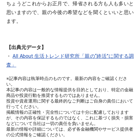
ちょうどこれからお正月で、帰省される方も人も多いと
思いますので、親の今後の希望などを聞くといいと思い
ます。
【出典元データ】
・
All About 生活トレンド研究所「親の“終活”に関する調
査」
※記事内容は執筆時点のものです。最新の内容をご確認くださ
い。
本記事の内容は一般的な情報提供を目的としており、特定の金融
商品や投資行動を推奨するものではありません。
投資や資産運用に関する最終的なご判断はご自身の責任において
行ってください。
掲載情報の正確性・完全性については十分に配慮しております
が、その内容を保証するものではなく、これに基づく損失・損害
などについて当社は一切の責任を負いません。
最新の情報や詳細については、必ず各金融機関やサービス提供者
の公式情報をご確認ください。