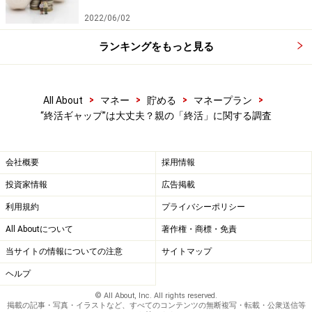
2022/06/02
ランキングをもっと見る
>
>
>
>
All About
マネー
貯める
マネープラン
“終活ギャップ”は大丈夫？親の「終活」に関する調査
会社概要
採用情報
投資家情報
広告掲載
利用規約
プライバシーポリシー
All Aboutについて
著作権・商標・免責
当サイトの情報についての注意
サイトマップ
ヘルプ
© All About, Inc. All rights reserved.
掲載の記事・写真・イラストなど、すべてのコンテンツの無断複写・転載・公衆送信等