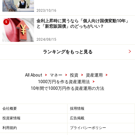
2023/10/16
金利上昇時に買うなら「個人向け国債変動10年」
5
と「新窓販国債」のどっちがいい？
2024/08/15
ランキングをもっと見る
>
>
>
>
All About
マネー
投資
資産運用
>
1000万円を作る資産運用法
10年間で1000万円作る資産運用の方法
会社概要
採用情報
投資家情報
広告掲載
利用規約
プライバシーポリシー