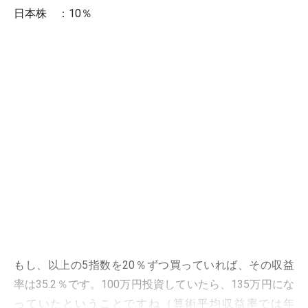
日本株 ：10％
もし、以上の5指数を20％ずつ買っていれば、その収益
率は35.2％です。100万円投資していたら、135万円にな
っていたということですね（算術平均収益率では年