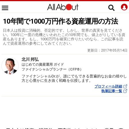
10年間で1000万円作る資産運用の方法
日本人は投資に消極的、否定的です。しかし、世界の真実を見てくださ
い。100年に一度の危機といわれたこの10年間でも、値上がりしている資
産もあります。もし、1000万円を確実に作りたいのなら、この記事を読
んで資産運用の参考にしてみてください。
更新日：
2017年05月14日
北川 邦弘
はじめての資産運用 ガイド
ファイナンシャルプランナー（CFP®）
ファイナンシャルDr.が、誰にでもできる普遍的なお金の殖やし
方と心豊かに生き抜く戦略を伝授します。
プロフィール詳細
執筆記事一覧