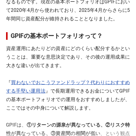
なるものです。現在の基本ポートフォリオはGPIFにおい
て2020年4月から使われており、2025年4月からさらに5
年間同じ資産配分が維持されることとなりました。
GPIFの基本ポートフォリオって？
資産運用にあたりどの資産にどのくらい配分するかとい
うことは、重要な意思決定であり、その後の運用成果に
大きな違いが出てきます。
『
買わないでおこうファンドラップ？代わりにおすすめ
する手堅い運用法
』で長期運用できるお金についてGPIF
の基本ポートフォリオでの運用をおすすめしましたが、
ここではその中身について解説します。
GPIFは、
①リターンの源泉が異なっている、②リスク特
性が異なっている、③資産間の相関が低い
、という観点