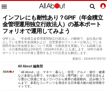
インフレにも耐性あり？GPIF（年金積立
金管理運用独立行政法人）の基本ポート
フォリオで運用してみよう
GPIFとは、「年金積立金管理運用独立行政法人」の略称で、会社員が加
入している厚生年金保険および、自営業者やフリーターが加入している
国民年金の年金積立金について長期・分散投資を実施している組織であ
り、その運用金額は293兆円（2026年3月末）にも達します。GPIFの基本
ポートフォリオの中身と運用する上での注意点を解説します。
更新日：
2026年07月07日
All About 編集部
「All About」は、マネー・暮らし・住宅・グルメ・旅行・健康
など多彩な分野で、その道のプロ（専門家）が、日常生活をよ
り豊かに快適にするノウハウから業界の最新動向、読み物コラ
ムまで、多彩なコンテンツを発信する日本最大級の総合情報サ
イトです。