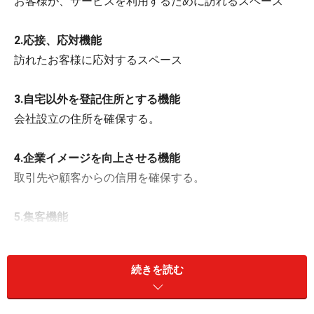
お客様が、サービスを利用するために訪れるスペース
2.応接、応対機能
訪れたお客様に応対するスペース
3.自宅以外を登記住所とする機能
会社設立の住所を確保する。
4.企業イメージを向上させる機能
取引先や顧客からの信用を確保する。
5.集客機能
駅からの距離が近い、わかりやすいルートにある立地で
競合他社よりも有利に集客できる。
続きを読む
6.営業拠点機能