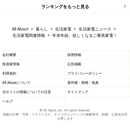
ランキングをもっと見る
>
>
>
>
All About
暮らし
生活家電
生活家電ニュース
>
生活家電関連情報
年末年始、欲しくなるご褒美家電！
会社概要
採用情報
投資家情報
広告掲載
利用規約
プライバシーポリシー
All Aboutについて
著作権・商標・免責
当サイトの情報についての注意
サイトマップ
ヘルプ
© All About, Inc. All rights reserved.
掲載の記事・写真・イラストなど、すべてのコンテンツの無断複写・転載・公衆送信等
を禁じます