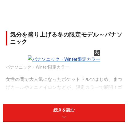
気分を盛り上げる冬の限定モデル～パナソ
ニック
パナソニック・Winter限定カラー
女性の間で大人気になったポケットドルツはじめ、まつ
げカールやミニアイロンなどが、限定カラーで展開！ゴ
ージャスなゴールドとホワイトのカラーリングは、クリ
スマス気分を盛り上げてくれそうですね。まさに、ご褒
続きを読む
美＆プレゼントにおすすめです。