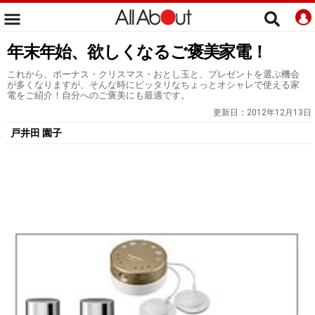
年末年始、欲しくなるご褒美家電！
これから、ボーナス・クリスマス・おとし玉と、プレゼントを選ぶ機会
が多くなりますが、そんな時にピッタリなちょっとオシャレで使える家
電をご紹介！自分へのご褒美にも最適です。
更新日：
2012年12月13日
戸井田 園子