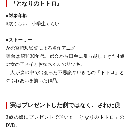
『となりのトトロ』
■対象年齢
3歳くらい～小学生くらい
■ストーリー
かの宮崎駿監督による名作アニメ。
舞台は昭和30年代。都会から田舎に引っ越してきた4歳
の女の子メイとお姉ちゃんのサツキ。
二人が森の中で出会った不思議ないきもの「トトロ」と
のふれあいを描いた作品。
実はプレゼントした側ではなく、された側
3歳の娘にプレゼントで頂いた「となりのトトロ」の
DVD。