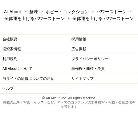
>
>
>
>
All About
趣味
ホビー・コレクション
パワーストーン
>
全体運を上げるパワーストーン
全体運を上げる パワーストーン
会社概要
採用情報
投資家情報
広告掲載
利用規約
プライバシーポリシー
All Aboutについて
著作権・商標・免責
当サイトの情報についての注意
サイトマップ
ヘルプ
© All About, Inc. All rights reserved.
掲載の記事・写真・イラストなど、すべてのコンテンツの無断複写・転載・公衆送信等
を禁じます