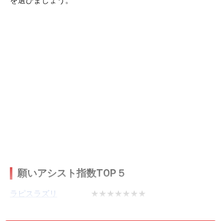
を選びましょう。
願いアシスト指数TOP５
ラピスラズリ
★★★★★★★
クォーツ
★★★★★★