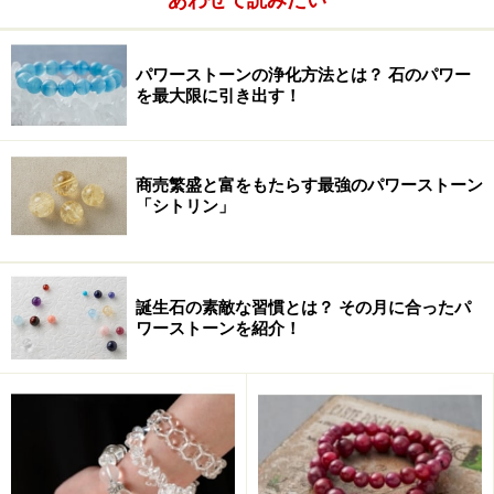
パワーストーンの浄化方法とは？ 石のパワー
を最大限に引き出す！
商売繁盛と富をもたらす最強のパワーストーン
「シトリン」
全体運を上げるパワーストーン
誕生石の素敵な習慣とは？ その月に合ったパ
ワーストーンを紹介！
「願いを叶える パワーストーンブレス事典」