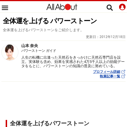
全体運を上げる パワーストーン
全体運を上げるパワーストーンをご紹介します。
更新日：
2012年12月18日
山本 奈央
パワーストーン ガイド
人生の転機に出逢った天然石をきっかけに天然石専門店を設
立。実体験も含め、効果を実感された4万5千人以上の効能デー
タをもとに、パワーストーンの知識の普及に努めている。
プロフィール詳細
執筆記事一覧
全体運を上げるパワーストーン