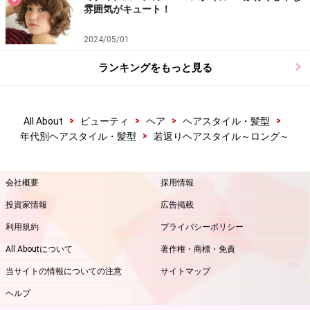
雰囲気がキュート！
2024/05/01
ランキングをもっと見る
>
>
>
>
All About
ビューティ
ヘア
ヘアスタイル・髪型
>
年代別ヘアスタイル・髪型
若返りヘアスタイル～ロング～
会社概要
採用情報
投資家情報
広告掲載
利用規約
プライバシーポリシー
All Aboutについて
著作権・商標・免責
当サイトの情報についての注意
サイトマップ
ヘルプ