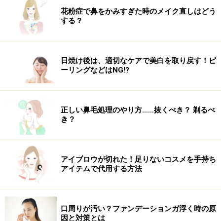
花粉症で鼻をかみすぎた時のメイク直しはどう
する？
日焼け後は、適切なケアで美白を取り戻す！ピ
ーリングなどはNG!?
正しい鼻毛処理のやり方……抜くべき？ 剃るべ
き？
アイブロウが切れた！足りないコスメを手持ち
アイテムで代用する方法
口周りが汚い？ファンデーションガ浮く時の原
因と対策とは