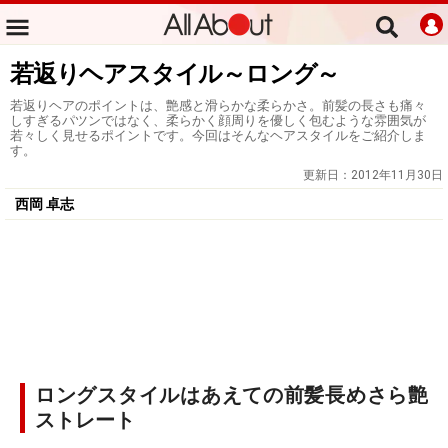
若返りヘアスタイル～ロング～
若返りヘアのポイントは、艶感と滑らかな柔らかさ。前髪の長さも痛々
しすぎるパツンではなく、柔らかく顔周りを優しく包むような雰囲気が
若々しく見せるポイントです。今回はそんなヘアスタイルをご紹介しま
す。
更新日：
2012年11月30日
西岡 卓志
ロングスタイルはあえての前髪長めさら艶
ストレート