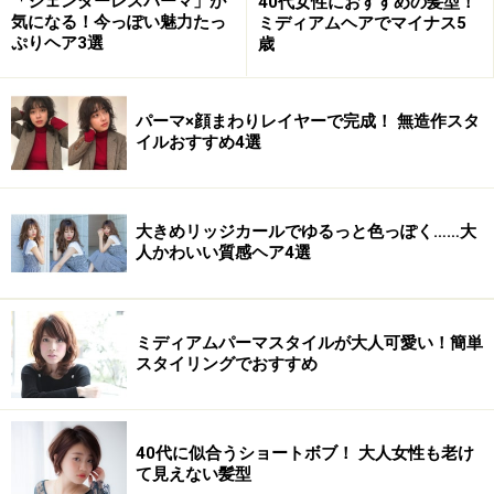
「ジェンダーレスパーマ」が
40代女性におすすめの髪型！
気になる！今っぽい魅力たっ
ミディアムヘアでマイナス5
ぷりヘア3選
歳
パーマ×顔まわりレイヤーで完成！ 無造作スタ
イルおすすめ4選
大きめリッジカールでゆるっと色っぽく……大
人かわいい質感ヘア4選
ミディアムパーマスタイルが大人可愛い！簡単
スタイリングでおすすめ
40代に似合うショートボブ！ 大人女性も老け
て見えない髪型