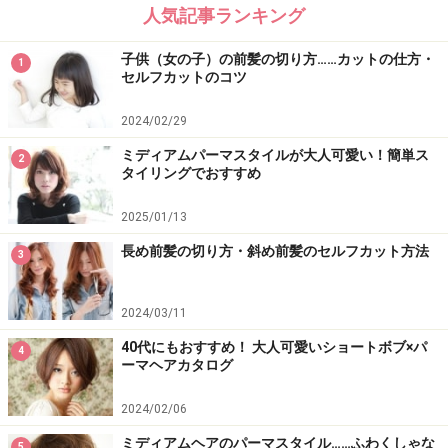
人気記事ランキング
子供（女の子）の前髪の切り方……カットの仕方・
1
セルフカットのコツ
2024/02/29
ミディアムパーマスタイルが大人可愛い！簡単ス
2
タイリングでおすすめ
2025/01/13
長め前髪の切り方・斜め前髪のセルフカット方法
3
2024/03/11
40代にもおすすめ！ 大人可愛いショートボブ×パ
4
ーマヘアカタログ
2024/02/06
ミディアムヘアのパーマスタイル……ふわくしゃな
5