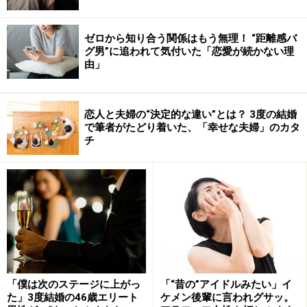
ゼロから知り合う関係はもう無理！ “距離感バ
グ男”に追われて気付いた「恋愛が続かない理
由」
恋人と夫婦の“決定的な違い”とは？ 3度の結婚
で筆者がたどり着いた、「幸せな夫婦」のカタ
チ
「僕は次のステージに上がっ
「“昔の”アイドルみたい」イ
た」3度結婚の46歳エリート
ケメン後輩に言われグサッ。