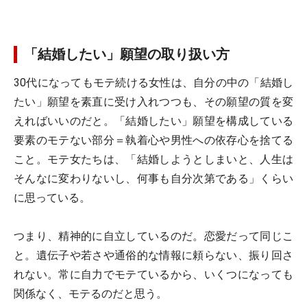
「結婚したい」願望の取り扱い方
30代になってもモテ続ける女性は、自分の中の「結婚し
たい」願望を素直に受け入れつつも、その願望の質を変
えればいいのだと。「結婚したい」願望を構成している
要素のモテない部分＝執着心や男性への依存心を捨てる
こと。モテ女たちは、「結婚しようとしまいと、人生は
そんなに変わりないし、何事も自分次第である」くらい
に思っている。
つまり、精神的に自立しているのだ。恋愛だって同じこ
と。遺伝子や若さや通俗的な情報に頼らない、振り回さ
れない。常に自力でモテているから、いくつになっても
関係なく、モテるのだと思う。