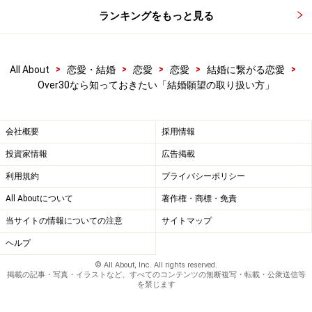
ランキングをもっと見る
>
>
>
>
>
All About
恋愛・結婚
恋愛
恋愛
結婚に繋がる恋愛
Over30なら知っておきたい「結婚願望の取り扱い方」
会社概要
採用情報
投資家情報
広告掲載
利用規約
プライバシーポリシー
All Aboutについて
著作権・商標・免責
当サイトの情報についての注意
サイトマップ
ヘルプ
© All About, Inc. All rights reserved.
掲載の記事・写真・イラストなど、すべてのコンテンツの無断複写・転載・公衆送信等
を禁じます