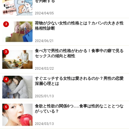
を判断する
2024/04/05
荷物が少ない女性の性格とは？カバンの大きさ性
2
格相性診断
2024/06/21
食べ方で男性の性格がわかる！食事中の癖で見る
3
セックスの傾向と相性
2024/02/22
すぐエッチする女性は愛されるのか？男性の恋愛
4
深層心理とは
2025/01/13
食欲と性欲の関係6つ……食事は性的なこととつな
5
がっている？
2024/03/13