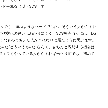
ドー3DS（以下3DS）で
な人でも、遊ぶようなハードでした。そういう人からすれ
代交代の違いはわかりにくく、3DS発売時期には、DS
ようなものと捉えた人がそれなりに居たように思います。
ものがどういうものかなんて、きちんと説明する機会は
程度長くやっている人からすれば当たり前でも、初めて