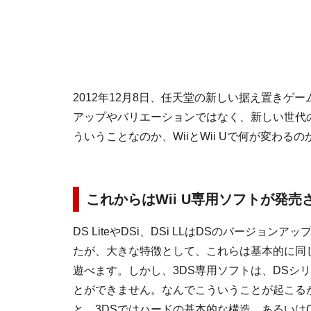
2012年12月8日、任天堂の新しい据え置きゲーム
アップやバリエーションではなく、新しい世代
ういうことなのか、WiiとWii Uで何が変わ
これからはWii U専用ソフトが発売
DS LiteやDSi、DSi LLはDSのバージョン
たが、大きな特徴として、これらは基本的に同
遊べます。しかし、3DS専用ソフトは、DSシ
とができません。なんでこういうことが起こる
と、3DSではハードの基本的な構造、あるいは