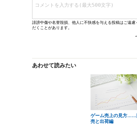
あわせて読みたい
ゲーム売上の見方……
売と出荷編