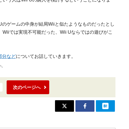
 Uのゲームの中身が結局Wiiと似たようなものだったとし
iiでは実現不可能だった、Wii Uならではの遊びがこ
。
う部分など
についてお話していきます。
い。
次のページへ