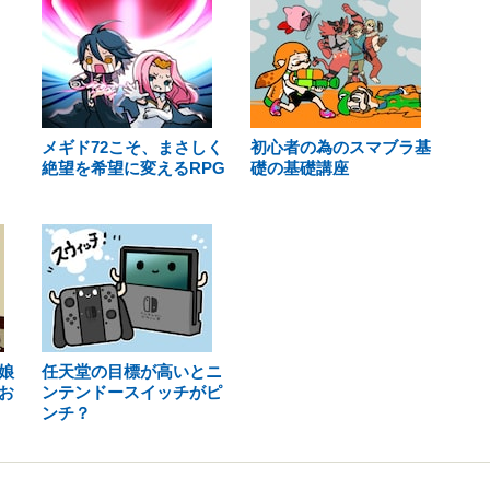
メギド72こそ、まさしく
初心者の為のスマブラ基
絶望を希望に変えるRPG
礎の基礎講座
娘
任天堂の目標が高いとニ
お
ンテンドースイッチがピ
ンチ？