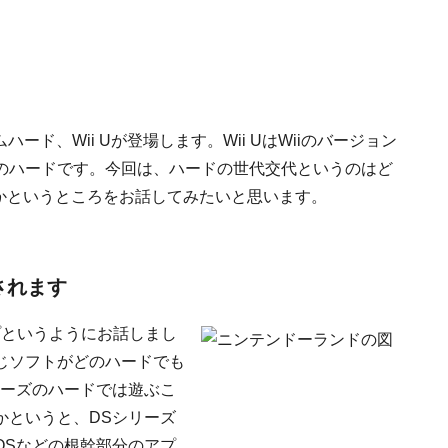
ハード、Wii Uが登場します。Wii UはWiiのバージョン
のハードです。今回は、ハードの世代交代というのはど
るのかというところをお話してみたいと思います。
されます
アップというようにお話しまし
じソフトがどのハードでも
リーズのハードでは遊ぶこ
かというと、DSシリーズ
OSなどの根幹部分のアプ