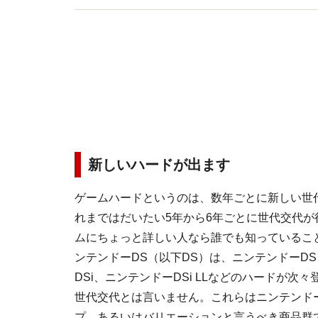
新しいハードが出ます
ゲームハードというのは、数年ごとに新しい世
れまではだいたい5年から6年ごとに世代交代が
ムにちょっと詳しい人なら誰でも知っているこ
ンテンドーDS（以下DS）は、ニンテンドーDS 
DSi、ニンテンドーDSi LLなどのハードが次
世代交代とは言いません。これらはニンテンド
プ、あるいはバリエーションと言うべき商品群