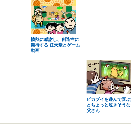
情熱に感謝し、創造性に
期待する 任天堂とゲーム
動画
ピカブイを遊んで喜ぶ
とちょっと泣きそうな
父さん