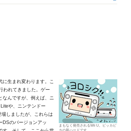
代に生まれ変わります。こ
行われてきました。ゲー
となんですが、例えば、ニ
Liteや、ニンテンドー
々登場しましたが、これらは
ーDSのバージョンアッ
まもなく発売されるWii U。ピッカピ
です。そして、ここから世
カの新ハードです