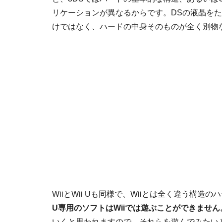
リケーションが異なるからです。DSの液晶をた
けではなく、ハードの中身そのものが全く別物
WiiとWii Uも同様で、Wiiとは全く違う構
U専用のソフトはWiiでは遊ぶことができません
いくと思われますので、それらを遊んでみたいと