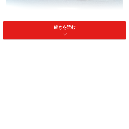
続きを読む
～「バイキング」は、1958年8月1日、帝国ホテ
ルからはじまりました～
1957年（昭和32年）、パリで料理修行中であっ