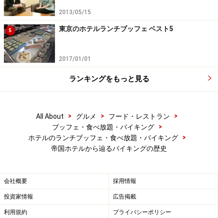
2013/05/15
東京のホテルランチブッフェ ベスト5
5
2017/01/01
ランキングをもっと見る
>
>
>
All About
グルメ
フード・レストラン
>
ブッフェ・食べ放題・バイキング
>
ホテルのランチブッフェ・食べ放題・バイキング
帝国ホテルから辿るバイキングの歴史
会社概要
採用情報
投資家情報
広告掲載
利用規約
プライバシーポリシー