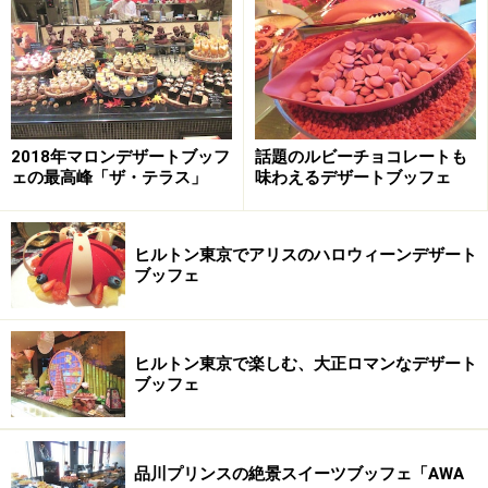
以来、日本で『バイキング』といえば、ブフェ
スタイルのレストランを意味するまでに広まっ
たこの食のスタイルは、来年で55周年を迎えま
す。帝国ホテル 東京では「インペリアルバイキ
ング」の伝統を受け継ぎ、2004年にリニューア
2018年マロンデザートブッフ
話題のルビーチョコレートも
ェの最高峰「ザ・テラス」
味わえるデザートブッフェ
ルオープンした本館17階の「インペリアルバイ
キング サール」で、熟練のシェフがオープンキ
ッチンで仕上げる約40種類の料理をブフェ形式
ヒルトン東京でアリスのハロウィーンデザート
でお楽しみいただけます。
ブッフェ
ヒルトン東京で楽しむ、大正ロマンなデザート
ブッフェ
開業当時のメニュー表紙は、海賊のバイキングを意識したイ
ラスト
品川プリンスの絶景スイーツブッフェ「AWA