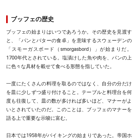
ブッフェの歴史
ブッフェの始まりはいつであろうか。その歴史を見渡す
と、「パンとバターの食卓」を意味するスウェーデンの
「スモーガスボード（smorgasbord）」が始まりだ。
1700年代とされている。塩漬けした魚や肉を、パンの上
に色々な具材を載せて食べる形態を指していた。
一度にたくさんの料理を取るのではなく、自分の分だけ
を皿に少しずつ盛り付けること。テーブルと料理台を何
度も往復して、皿の数が多ければ多いほど、マナーがよ
いとされていたのだ。このことは、ブッフェのマナーを
語る上で重要な示唆に富む。
日本では1958年がバイキングの始まりであった。帝国ホ