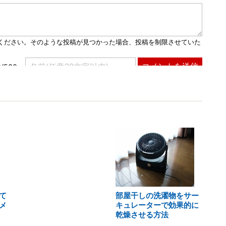
て
部屋干しの洗濯物をサー
メ
キュレーターで効果的に
乾燥させる方法