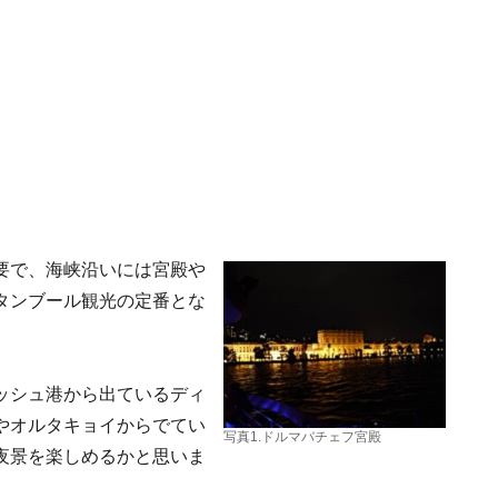
要で、海峡沿いには宮殿や
タンブール観光の定番とな
ッシュ港から出ているディ
やオルタキョイからでてい
写真1.ドルマバチェフ宮殿
夜景を楽しめるかと思いま