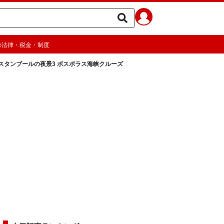
の法律・税金・制度
スタンブールの夜景3 ボスポラス海峡クルーズ