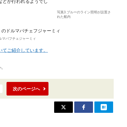
などが行われるようでし
写真3.ブルーのライン照明が設置さ
れた船内
ドルマバフチェジャーミィ
いてご紹介しています。
い。
次のページへ