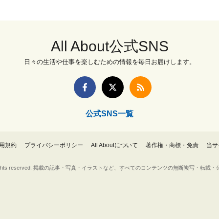
All About公式SNS
日々の生活や仕事を楽しむための情報を毎日お届けします。
公式SNS一覧
用規約
プライバシーポリシー
All Aboutについて
著作権・商標・免責
当サ
Inc. All rights reserved. 掲載の記事・写真・イラストなど、すべてのコンテンツの無断複写