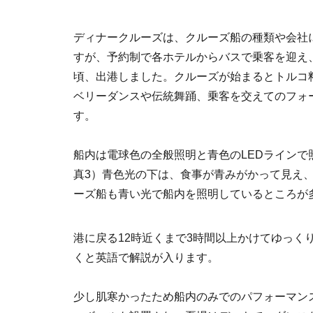
ディナークルーズは、クルーズ船の種類や会社
すが、予約制で各ホテルからバスで乗客を迎え
頃、出港しました。クルーズが始まるとトルコ
ベリーダンスや伝統舞踊、乗客を交えてのフォ
す。
船内は電球色の全般照明と青色のLEDラインで
真3）青色光の下は、食事が青みがかって見え
ーズ船も青い光で船内を照明しているところが
港に戻る12時近くまで3時間以上かけてゆっく
くと英語で解説が入ります。
少し肌寒かったため船内のみでのパフォーマン