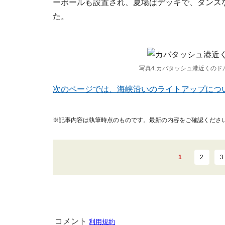
ーボールも設置され、夏場はデッキで、ダンス
た。
写真4.カバタッシュ港近くの
次のページでは、海峡沿いのライトアップにつ
※記事内容は執筆時点のものです。最新の内容をご確認くださ
1
2
3