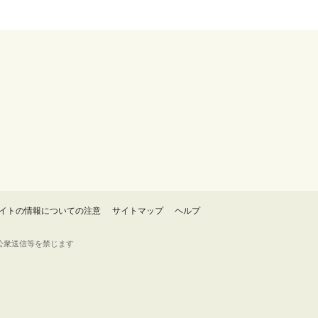
イトの情報についての注意
サイトマップ
ヘルプ
・転載・公衆送信等を禁じます