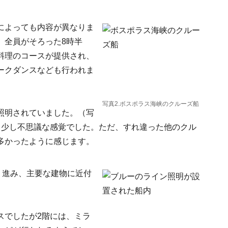
によっても内容が異なりま
、全員がそろった8時半
料理のコースが提供され、
ークダンスなども行われま
写真2.ボスポラス海峡のクルーズ船
照明されていました。（写
、少し不思議な感覚でした。ただ、すれ違った他のクル
多かったように感じます。
り進み、主要な建物に近付
スでしたが2階には、ミラ