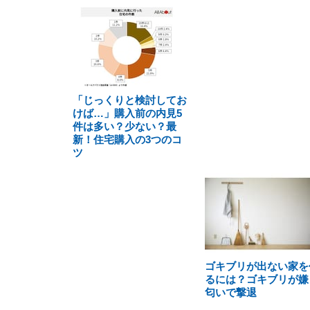
「じっくりと検討してお
けば…」購入前の内見5
件は多い？少ない？最
新！住宅購入の3つのコ
ツ
ゴキブリが出ない家を
るには？ゴキブリが嫌
匂いで撃退