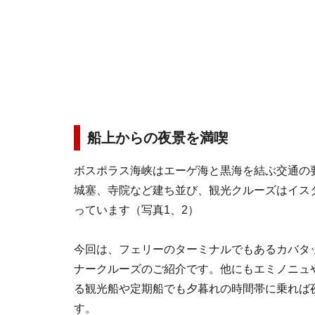
船上からの夜景を満喫
ボスポラス海峡はエーゲ海と黒海を結ぶ交通の
城塞、寺院など建ち並び、観光クルーズはイス
っています（写真1、2）
今回は、フェリーのターミナルでもあるカバタ
ナークルーズのご紹介です。他にもエミノニュ
る観光船や定期船でも夕暮れの時間帯に乗れば
す。