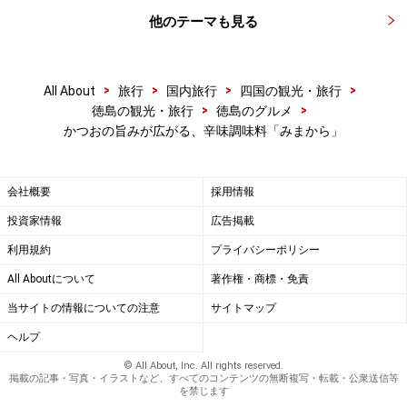
他のテーマも見る
>
>
>
>
All About
旅行
国内旅行
四国の観光・旅行
>
>
徳島の観光・旅行
徳島のグルメ
かつおの旨みが広がる、辛味調味料「みまから」
会社概要
採用情報
投資家情報
広告掲載
利用規約
プライバシーポリシー
All Aboutについて
著作権・商標・免責
当サイトの情報についての注意
サイトマップ
ヘルプ
© All About, Inc. All rights reserved.
掲載の記事・写真・イラストなど、すべてのコンテンツの無断複写・転載・公衆送信等
を禁じます