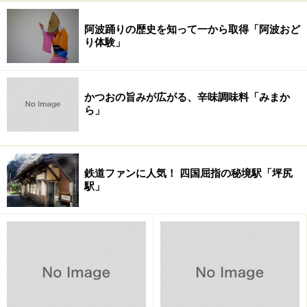
阿波踊りの歴史を知って一から取得「阿波おど
り体験」
かつおの旨みが広がる、辛味調味料「みまか
ら」
鉄道ファンに人気！ 四国屈指の秘境駅「坪尻
駅」