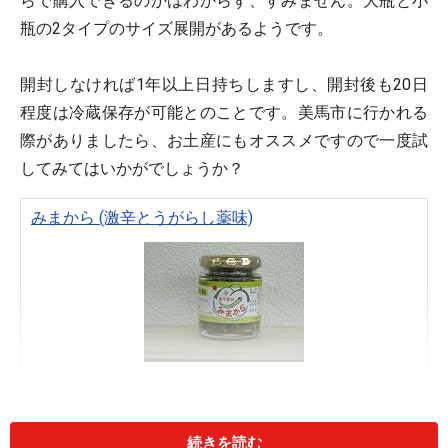
らで購入できるのかはわからず、すみません。大瓶と小
瓶の2タイプのサイズ展開があるようです。
開封しなければ1年以上日持ちしますし、開封後も20日
程度は冷蔵保存が可能とのことです。美馬市に行かれる
際がありましたら、お土産にもオススメですので一度試
してみてはいかがでしょうか？
みまから (激辛とうがらし薬味)
Amazonで見る
続きを読む