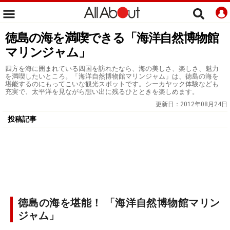
徳島の海を満喫できる「海洋自然博物館
マリンジャム」
四方を海に囲まれている四国を訪れたなら、海の美しさ、楽しさ、魅力
を満喫したいところ。「海洋自然博物館マリンジャム」は、徳島の海を
堪能するのにもってこいな観光スポットです。シーカヤック体験なども
充実で、太平洋を見ながら想い出に残るひとときを楽しめます。
更新日：
2012年08月24日
投稿記事
徳島の海を堪能！ 「海洋自然博物館マリン
ジャム」