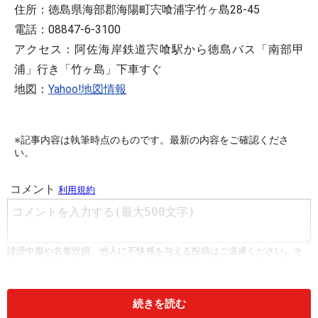
住所：徳島県海部郡海陽町宍喰浦字竹ヶ島28-45
電話：08847-6-3100
アクセス：阿佐海岸鉄道宍喰駅から徳島バス「南部甲
浦」行き「竹ヶ島」下車すぐ
地図：
Yahoo!地図情報
※記事内容は執筆時点のものです。最新の内容をご確認くださ
い。
続きを読む