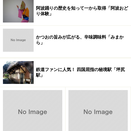
阿波踊りの歴史を知って一から取得「阿波おど
り体験」
かつおの旨みが広がる、辛味調味料「みまか
ら」
鉄道ファンに人気！ 四国屈指の秘境駅「坪尻
駅」