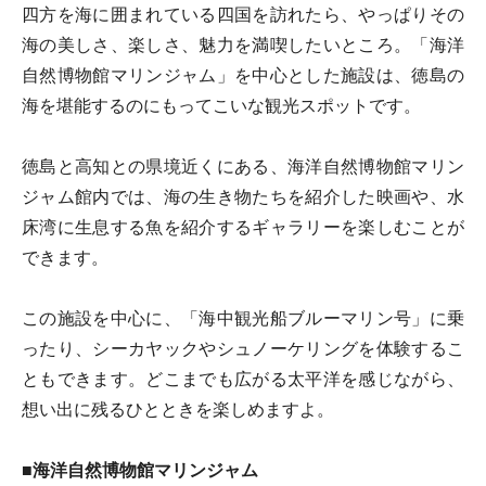
四方を海に囲まれている四国を訪れたら、やっぱりその
海の美しさ、楽しさ、魅力を満喫したいところ。「海洋
自然博物館マリンジャム」を中心とした施設は、徳島の
海を堪能するのにもってこいな観光スポットです。
徳島と高知との県境近くにある、海洋自然博物館マリン
ジャム館内では、海の生き物たちを紹介した映画や、水
床湾に生息する魚を紹介するギャラリーを楽しむことが
できます。
この施設を中心に、「海中観光船ブルーマリン号」に乗
ったり、シーカヤックやシュノーケリングを体験するこ
ともできます。どこまでも広がる太平洋を感じながら、
想い出に残るひとときを楽しめますよ。
■海洋自然博物館マリンジャム