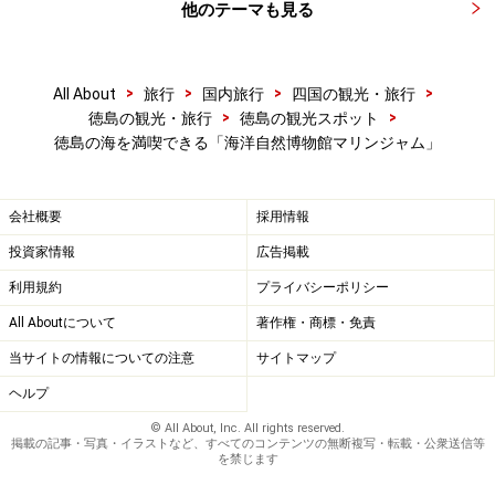
他のテーマも見る
>
>
>
>
All About
旅行
国内旅行
四国の観光・旅行
>
>
徳島の観光・旅行
徳島の観光スポット
徳島の海を満喫できる「海洋自然博物館マリンジャム」
会社概要
採用情報
投資家情報
広告掲載
利用規約
プライバシーポリシー
All Aboutについて
著作権・商標・免責
当サイトの情報についての注意
サイトマップ
ヘルプ
© All About, Inc. All rights reserved.
掲載の記事・写真・イラストなど、すべてのコンテンツの無断複写・転載・公衆送信等
を禁じます