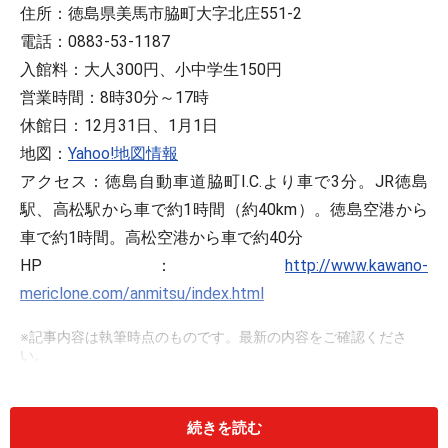
住所：徳島県美馬市脇町大字北庄551-2
電話：0883-53-1187
入館料：大人300円、小中学生150円
営業時間：8時30分～17時
休館日：12月31日、1月1日
地図：
Yahoo!地図情報
アクセス：徳島自動車道脇町I.C.より車で3分。JR徳島
駅、高松駅から車で約1時間（約40km）。徳島空港から
車で約1時間。高松空港から車で約40分
HP：
http://www.kawano-
mericlone.com/anmitsu/index.html
※記事内容は執筆時点のものです。最新の内容をご確認くださ
い。
続きを読む