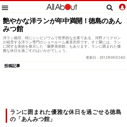
艶やかな洋ランが年中満開！徳島のあん
みつ館
洋ラン栽培、特にシンビジウムで世界的な企業である、河野メリクロン
が経営する洋ラン専門のショールーム兼直売所です。すぐ隣には、ラン
に関する美術を展示した「蘭夢美術館」もあります。ランに囲まれた優
雅な休日を過ごすのはいかがでしょう。
更新日：
2012年08月24日
投稿記事
ランに囲まれた優雅な休日を過ごせる徳島
の「あんみつ館」