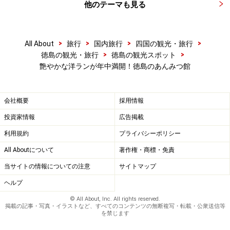
他のテーマも見る
>
>
>
>
All About
旅行
国内旅行
四国の観光・旅行
>
>
徳島の観光・旅行
徳島の観光スポット
艶やかな洋ランが年中満開！徳島のあんみつ館
会社概要
採用情報
投資家情報
広告掲載
利用規約
プライバシーポリシー
All Aboutについて
著作権・商標・免責
当サイトの情報についての注意
サイトマップ
ヘルプ
© All About, Inc. All rights reserved.
掲載の記事・写真・イラストなど、すべてのコンテンツの無断複写・転載・公衆送信等
を禁じます