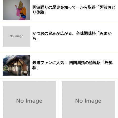
阿波踊りの歴史を知って一から取得「阿波おど
り体験」
かつおの旨みが広がる、辛味調味料「みまか
ら」
鉄道ファンに人気！ 四国屈指の秘境駅「坪尻
駅」