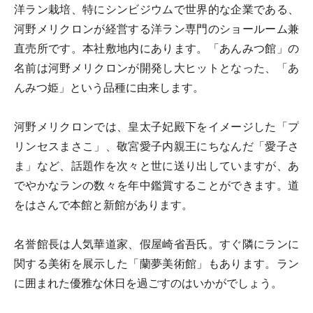
洋ラン栽培、特にシンビジウムで世界的な企業である、
河野メリクロンが経営する洋ラン専門のショールーム兼
直売所です。本社敷地内にあります。「あんみつ館」の
名前は河野メリクロンが開発し大ヒットとなった、「あ
んみつ姫」という品種に由来します。
河野メリクロンでは、皇太子妃殿下をイメージした「プ
リンセスまさこ」、敬宮愛子内親王にちなんだ「愛子さ
ま」など、話題作を次々と世に送り出していますが、あ
でやかなランの数々を年中鑑賞することができます。道
をはさんで本館と新館があります。
名誉館長は人気華道家、假屋崎省吾氏。すぐ隣にランに
関する美術を展示した「蘭夢美術館」もあります。ラン
に囲まれた優雅な休日を過ごすのはいかがでしょう。