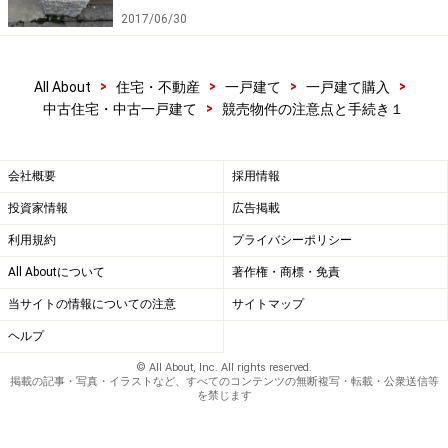
2017/06/30
>
>
>
>
All About
住宅・不動産
一戸建て
一戸建て購入
>
中古住宅・中古一戸建て
競売物件の注意点と手続き１
会社概要
採用情報
投資家情報
広告掲載
利用規約
プライバシーポリシー
All Aboutについて
著作権・商標・免責
当サイトの情報についての注意
サイトマップ
ヘルプ
© All About, Inc. All rights reserved.
掲載の記事・写真・イラストなど、すべてのコンテンツの無断複写・転載・公衆送信等
を禁じます