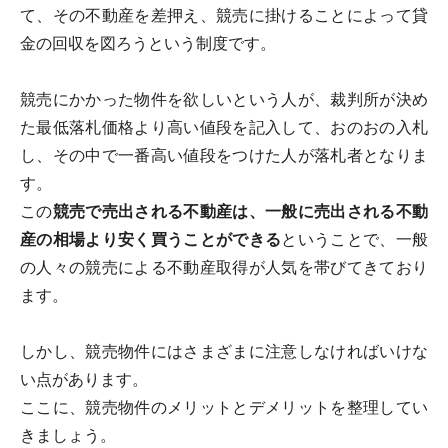
て、その不動産を差押え、競売に掛けることによって貸
金の回収を図ろうという制度です。
競売にかかった物件を欲しいという人が、裁判所が決め
た最低落札価格より高い値段を記入して、おのおの入札
し、その中で一番高い値段をつけた人が落札者となりま
す。
この
競売で売出される不動産は、一般に売出される不動
産の相場より安く買うことができる
ということで、一般
の人々の競売による不動産取得が人気を帯びてきており
ます。
しかし、競売物件にはさまざまに注意しなければいけな
い点があります。
ここに、競売物件のメリットとデメリットを整理してい
きましょう。