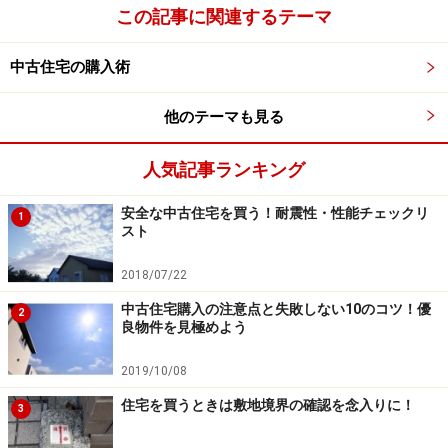
この記事に関連するテーマ
中古住宅の購入術
他のテーマも見る
人気記事ランキング
安全な中古住宅を買う！耐震性・性能チェックリ
1
スト
2018/07/22
中古住宅購入の注意点と失敗しない10のコツ！優
2
良物件を見極めよう
2019/10/08
住宅を買うときは敷地境界の確認を念入りに！
3