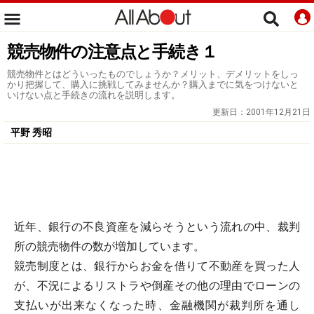
競売物件の注意点と手続き１
競売物件とはどういったものでしょうか？メリット、デメリットをしっ
かり把握して、購入に挑戦してみませんか？購入までに気をつけないと
いけない点と手続きの流れを説明します。
更新日：
2001年12月21日
平野 秀昭
近年、銀行の不良資産を減らそうという流れの中、裁判
所の競売物件の数が増加しています。
競売制度とは、銀行からお金を借りて不動産を買った人
が、不況によるリストラや倒産その他の理由でローンの
支払いが出来なくなった時、金融機関が裁判所を通し