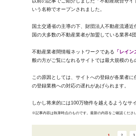
以前の記事でご紹介しました「不動産統合サイト
いう名称でオープンされました。
国土交通省の主導の下、財団法人不動産流通近
国の大多数の不動産業者が加盟している業界4
不動産業者間情報ネットワークである
「レイン
般の方がご覧になれるサイトでは最大規模のも
この原因としては、サイトへの登録が各業者に
の登録業務への対応の遅れがあげられます。
しかし将来的には100万物件を越えるようなサ
※記事内容は執筆時点のものです。最新の内容をご確認くださ
1
2
3