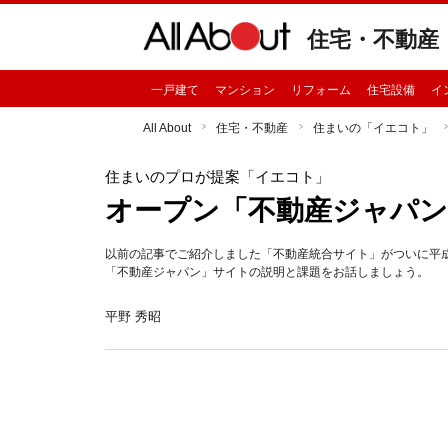
住宅・不動産
一戸建て
マンション
リフォーム
住宅設備
イ
All About
住宅・不動産
住まいの「イエコト」
住まいのプロが提案「イエコト」
オープン「不動産ジャパン
以前の記事でご紹介しました「不動産統合サイト」がついに平成
「不動産ジャパン」サイトの説明と課題をお話しましょう。
平野 秀昭