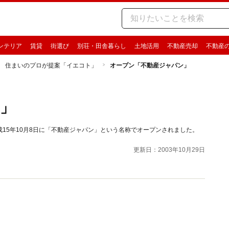
ンテリア
賃貸
街選び
別荘・田舎暮らし
土地活用
不動産売却
不動産
住まいのプロが提案「イエコト」
オープン「不動産ジャパン」
」
15年10月8日に「不動産ジャパン」という名称でオープンされました。
更新日：2003年10月29日