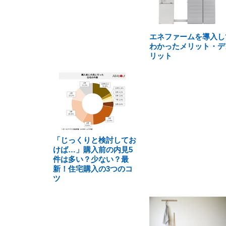
エネファームを導入し
わかったメリット・デ
リット
「じっくりと検討してお
けば…」購入前の内見5
件は多い？少ない？最
新！住宅購入の3つのコ
ツ