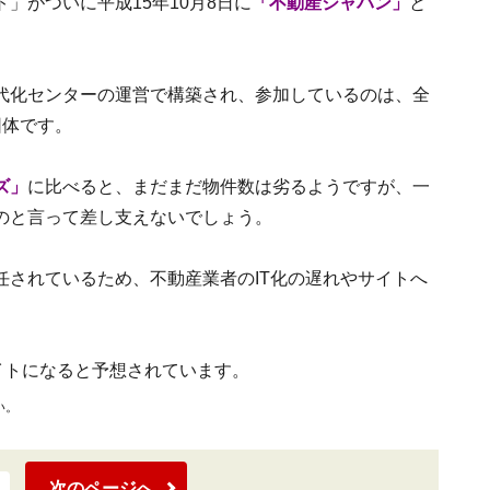
」がついに平成15年10月8日に
「不動産ジャパン」
と
代化センターの運営で構築され、参加しているのは、全
団体です。
ズ」
に比べると、まだまだ物件数は劣るようですが、一
のと言って差し支えないでしょう。
任されているため、不動産業者のIT化の遅れやサイトへ
イトになると予想されています。
い。
次のページへ