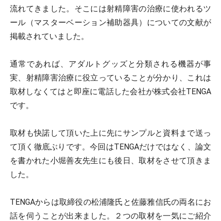
流れてきました。そこには射精障害の治療に使われるツ
ール（マスターベーション補助器具）についての文献が
掲載されていました。
通常であれば、アダルトグッズと分類される機器が事
実、射精障害治療に役立っていることが分かり、これは
取材しなくてはと即座に電話した会社が株式会社TENGA
です。
取材も快諾して頂いた上に先にサンプルと資料まで送っ
て頂く徹底ぶりです。今回はTENGAだけではなく、論文
を書かれた小堀善友先生にも後日、取材をさせて頂きま
した。
TENGAからは取締役の松浦隆氏と佐藤雅信氏の両名にお
話を伺うことが出来ました。２つの取材を一気にご紹介