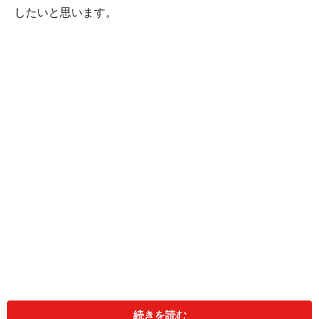
したいと思います。
TENGAの開発経緯について教えてくださ
い。
続きを読む