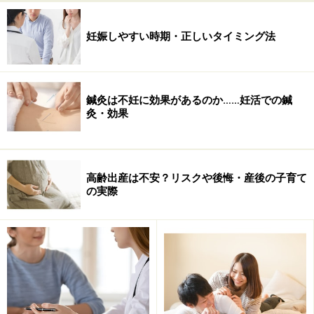
妊娠しやすい時期・正しいタイミング法
鍼灸は不妊に効果があるのか……妊活での鍼
灸・効果
高齢出産は不安？リスクや後悔・産後の子育て
の実際