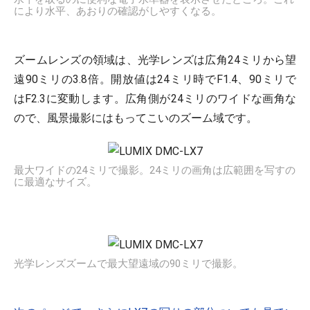
により水平、あおりの確認がしやすくなる。
ズームレンズの領域は、光学レンズは広角24ミリから望
遠90ミリの3.8倍。開放値は24ミリ時でF1.4、90ミリで
はF2.3に変動します。広角側が24ミリのワイドな画角な
ので、風景撮影にはもってこいのズーム域です。
最大ワイドの24ミリで撮影。24ミリの画角は広範囲を写すの
に最適なサイズ。
光学レンズズームで最大望遠域の90ミリで撮影。