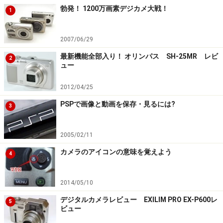
勃発！ 1200万画素デジカメ大戦！
1
2007/06/29
最新機能全部入り！ オリンパス SH-25MR レビ
2
ュー
2012/04/25
PSPで画像と動画を保存・見るには?
3
2005/02/11
カメラのアイコンの意味を覚えよう
4
2014/05/10
デジタルカメラレビュー EXILIM PRO EX-P600レ
5
ビュー