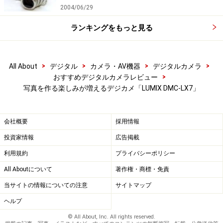
2004/06/29
ランキングをもっと見る
>
>
>
>
All About
デジタル
カメラ・AV機器
デジタルカメラ
>
おすすめデジタルカメラレビュー
写真を作る楽しみが増えるデジカメ「LUMIX DMC-LX7」
会社概要
採用情報
投資家情報
広告掲載
利用規約
プライバシーポリシー
All Aboutについて
著作権・商標・免責
当サイトの情報についての注意
サイトマップ
ヘルプ
© All About, Inc. All rights reserved.