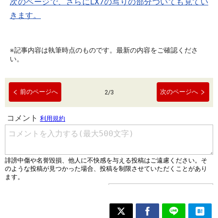
次のページで、さらにLX7の写りの部分ついても見てい
きます。
※記事内容は執筆時点のものです。最新の内容をご確認くださ
い。
前のページへ
次のページへ
2
/
3