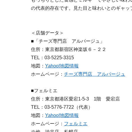
の代表的存在です。見た目と味わいとのギャップ
＜店舗データ＞
■「チーズ専門店 アルパージュ」
住所：東京都新宿区神楽坂６－２２
TEL：03-5225-3315
地図：
Yahoo!地図情報
ホームページ：
チーズ専門店 アルパージュ
■フェルミエ
住所：東京都港区愛宕1-5-3 1階 愛宕店
TEL：03-5776-7722（代表）
地図：
Yahoo!地図情報
ホームページ：
フェルミエ
※他、渋谷店、札幌店