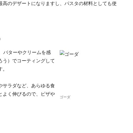
最高のデザートになりますし、パスタの材料としても使
）
。バターやクリームを感
ろう）でコーティングして
す。
やサラダなど、あらゆる食
とよく伸びるので、ピザや
ゴーダ