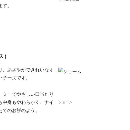
ブリードモー
ます。
ス）
り、あざやかできれいなオ
いチーズです。
ーミーでやさしい口当たり
も中身もやわらかく、ナイ
ショーム
たてのお餅のよう。