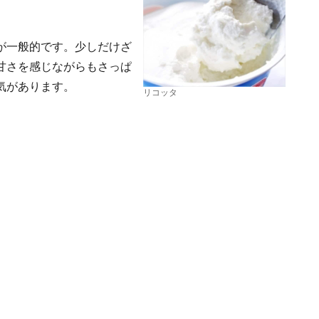
が一般的です。少しだけざ
甘さを感じながらもさっぱ
気があります。
リコッタ