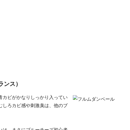
ランス）
青カビがかなりしっかり入ってい
むしろカビ感や刺激臭は、他のブ
いは、まさにブルーチーズ初心者