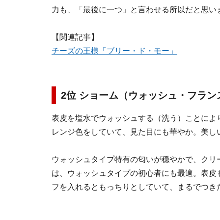
力も、「最後に一つ」と言わせる所以だと思い
【関連記事】
チーズの王様「ブリー・ド・モー」
2位 ショーム（ウォッシュ・フラン
表皮を塩水でウォッシュする（洗う）ことによ
レンジ色をしていて、見た目にも華やか。美し
ウォッシュタイプ特有の匂いが穏やかで、クリ
は、ウォッシュタイプの初心者にも最適。表皮
フを入れるともっちりとしていて、まるでつき