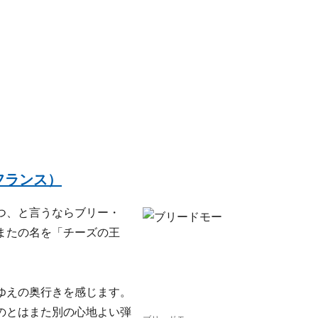
フランス）
つ、と言うならブリー・
またの名を「チーズの王
ゆえの奥行きを感じます。
のとはまた別の心地よい弾