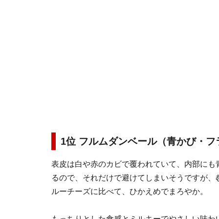
1位 フルムダンベール（青かび・フ
表皮は白や赤のカビで覆われていて、内部にも
るので、それだけで避けてしまいそうですが、
ルーチーズに比べて、ひかえめでまろやか。
もっちりとした食感とミルキーでやさしい味わ