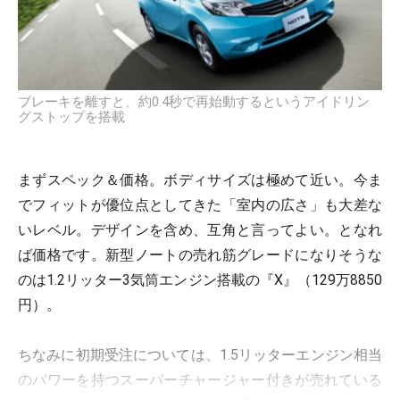
ブレーキを離すと、約0.4秒で再始動するというアイドリン
グストップを搭載
まずスペック＆価格。ボディサイズは極めて近い。今ま
でフィットが優位点としてきた「室内の広さ」も大差な
いレベル。デザインを含め、互角と言ってよい。となれ
ば価格です。新型ノートの売れ筋グレードになりそうな
のは1.2リッター3気筒エンジン搭載の『X』（129万8850
円）。
ちなみに初期受注については、1.5リッターエンジン相当
のパワーを持つスーパーチャージャー付きが売れている