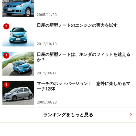
2005/11/30
日産の新型ノートのエンジンの実力を試す
3
2012/10/19
日産の新型ノートは、ホンダのフィットを越える
4
か？
2012/09/11
マーチのホットバージョン！ 意外に楽しめるマ
5
ーチ12SR
2005/08/28
ランキングをもっと見る