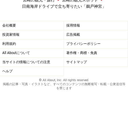
宮崎の観光・旅行
宮崎の観光スポット
日南海岸ドライブで立ち寄りたい「鵜戸神宮」
会社概要
採用情報
投資家情報
広告掲載
利用規約
プライバシーポリシー
All Aboutについて
著作権・商標・免責
当サイトの情報についての注意
サイトマップ
ヘルプ
© All About, Inc. All rights reserved.
掲載の記事・写真・イラストなど、すべてのコンテンツの無断複写・転載・公衆送信等
を禁じます