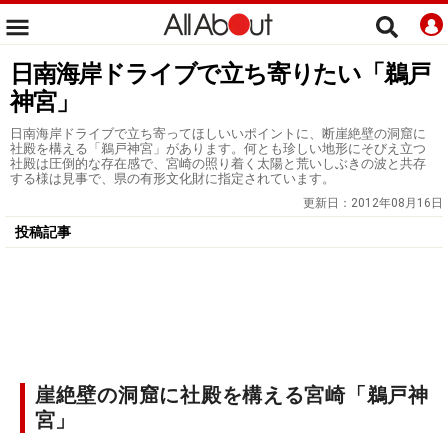
日南海岸ドライブで立ち寄りたい「鵜戸
神宮」
日南海岸ドライブで立ち寄ってほしいいポイントに、断崖絶壁の洞窟に
社殿を構える「鵜戸神宮」があります。何とも珍しい地形にそびえ立つ
社殿は圧倒的な存在感で、宮崎の照り着く太陽と荒いしぶきの波と共存
する様は見事で、県の有形文化財に指定されています。
更新日：
2012年08月16日
投稿記事
崖絶壁の洞窟に社殿を構える宮崎「鵜戸神
宮」