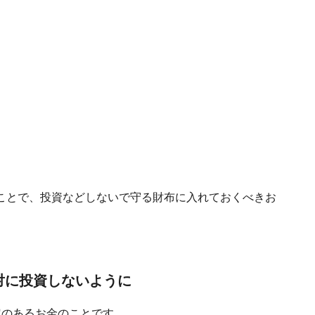
ことで、投資などしないで守る財布に入れておくべきお
対に投資しないように
定のあるお金のことです。