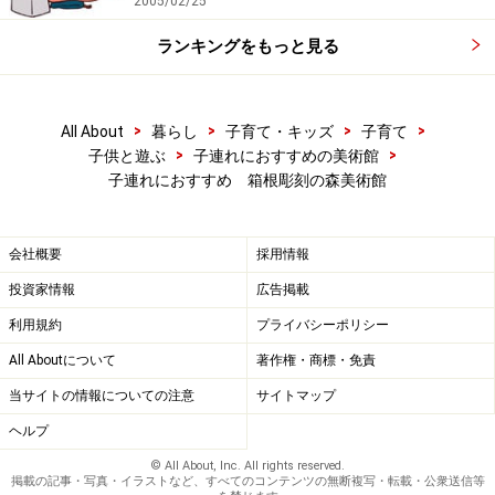
2005/02/25
ランキングをもっと見る
>
>
>
>
All About
暮らし
子育て・キッズ
子育て
>
>
子供と遊ぶ
子連れにおすすめの美術館
子連れにおすすめ 箱根彫刻の森美術館
会社概要
採用情報
投資家情報
広告掲載
利用規約
プライバシーポリシー
All Aboutについて
著作権・商標・免責
当サイトの情報についての注意
サイトマップ
ヘルプ
© All About, Inc. All rights reserved.
掲載の記事・写真・イラストなど、すべてのコンテンツの無断複写・転載・公衆送信等