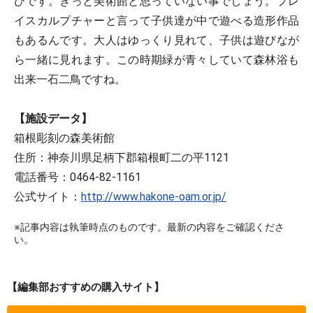
びです。きっと美術館と思っていない事でしょう。プレ
イスカルプチャーと言って子供達が中で遊べる造形作品
もあるんです。大人はゆっくり見れて、子供は遊びなが
ら一緒に見れます。この時期緑が青々していて森林浴も
出来一石二鳥ですね。
【施設データ】
箱根彫刻の森美術館
住所：神奈川県足柄下郡箱根町二の平1121
電話番号：0464-82-1161
公式サイト：
http://www.hakone-oam.or.jp/
※記事内容は執筆時点のものです。最新の内容をご確認くださ
い。
【編集部おすすめの購入サイト】