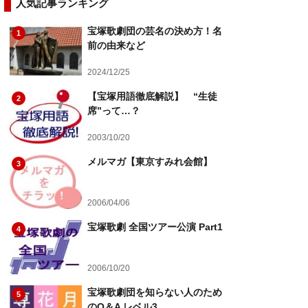
人気記事ランキング
宝塚歌劇団の芸名の決め方！名
1
前の由来など
2024/12/25
【宝塚用語徹底解説】 “生徒
2
席”って…？
2003/10/20
メルマガ【東京すみれ会館】
3
2006/04/06
宝塚歌劇 全国ツアー公演 Part1
4
2006/10/20
宝塚歌劇団を知らない人のため
5
のQ＆A レベル3