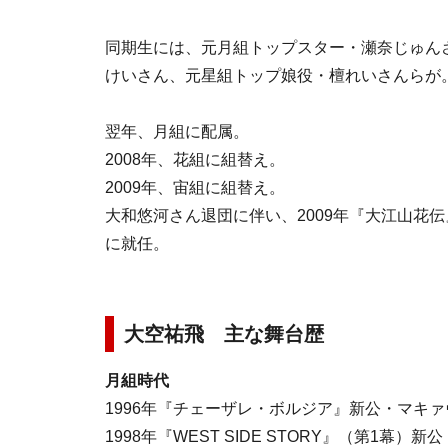
同期生には、元月組トップスター・瀬奈じゅん
けいさん、元星組トップ娘役・檀れいさんらが
翌年、月組に配属。
2008年、花組に組替え。
2009年、宙組に組替え。
大和悠河さん退団に伴い、2009年『大江山花伝』『
に就任。
大空祐飛 主な舞台歴
月組時代
1996年『チェーザレ・ボルジア』新公・マ
1998年『WEST SIDE STORY』（第1