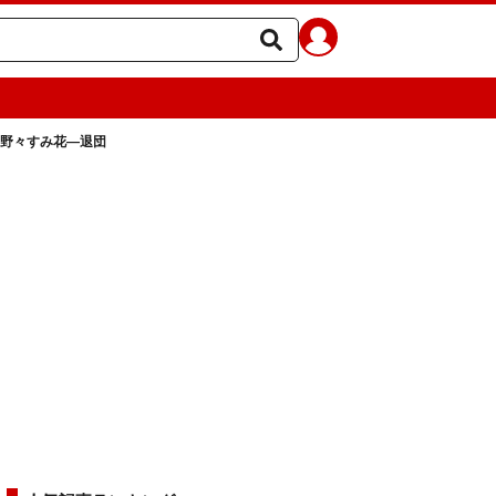
野々すみ花―退団