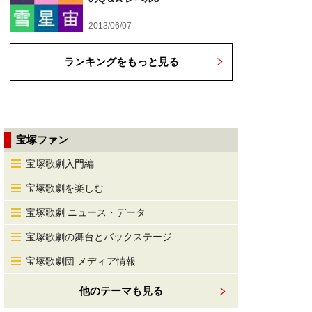
2013/06/07
ランキングをもっと見る
宝塚ファン
宝塚歌劇入門編
宝塚歌劇を楽しむ
宝塚歌劇 ニュース・データ
宝塚歌劇の舞台とバックステージ
宝塚歌劇団 メディア情報
他のテーマも見る