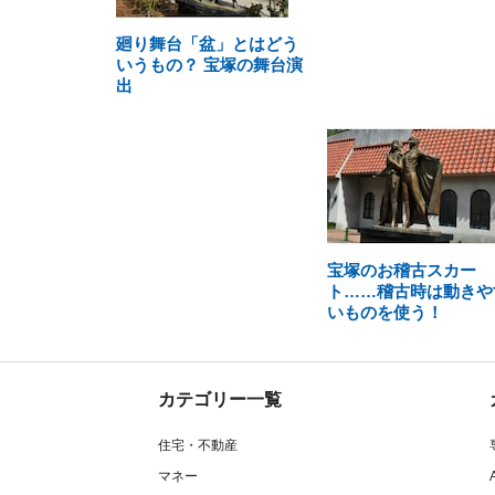
廻り舞台「盆」とはどう
いうもの？ 宝塚の舞台演
出
宝塚のお稽古スカー
ト……稽古時は動きや
いものを使う！
カテゴリー一覧
住宅・不動産
マネー