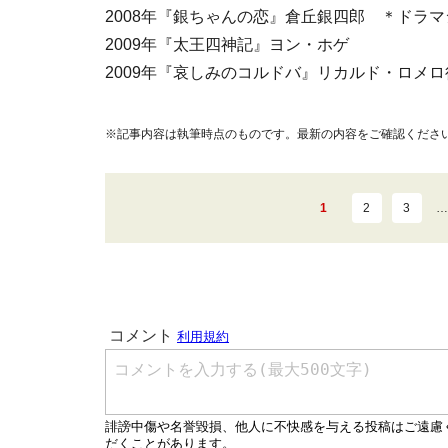
2008年『銀ちゃんの恋』倉丘銀四郎 ＊ドラ
2009年『太王四神記』ヨン・ホゲ
2009年『哀しみのコルドバ』リカルド・ロメロ
※記事内容は執筆時点のものです。最新の内容をご確認くださ
1
2
3
…