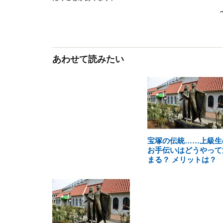
あわせて読みたい
宝塚の伝統……上級生
お手伝いはどうやって
まる？ メリットは？