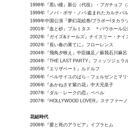
1998年『黒い瞳』新公（代役）・プガチョフ（
1999年『ノバ・ボサ・ノバ-盗まれたカルナバ
1999年中国公演『夢幻花絵巻/ブラボー!タカラ
2001年『血と砂』プルミタス ＊バウホール
2002年『ガイズ&ドールズ』ナイスリー・ナ
2002年『長い春の果てに』フローレンス
2004年『飛鳥夕映え』中臣鎌足／蘇我石川麻
2004年『THE LAST PARTY』フィッツ
2005年『エリザベート』ルドルフ
2006年『ベルサイユのばら－フェルゼンと
2006年『あかねさす紫の花』中大兄皇子
2007年『ダル・レークの恋』ペペル
2007年『HOLLYWOOD LOVER』ステフ
花組時代
2008年『愛と死のアラビア』イブラヒム