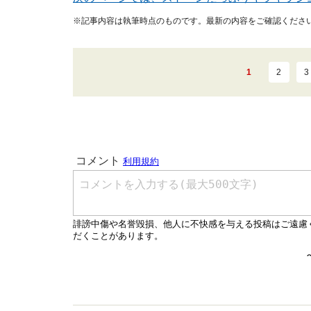
※記事内容は執筆時点のものです。最新の内容をご確認くださ
1
2
3