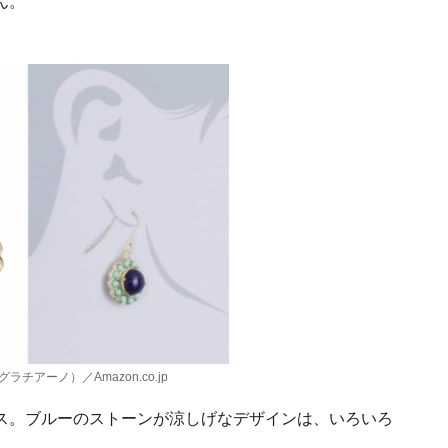
ん。
ラチアーノ）／Amazon.co.jp
ス。ブルーのストーンが涼しげなデザインは、いろいろ