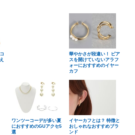
夏コ
華やかさが段違い！ ピア
え
スを開けていないアラフ
ォーにおすすめのイヤー
カフ
ワンツーコーデが多い夏
イヤーカフとは？ 特徴と
におすすめのGUアクセ5
おしゃれなおすすめブラ
選
ンド