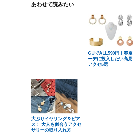
あわせて読みたい
GUでALL590円！春
ーデに投入したい高見
アクセ5選
大ぶりイヤリング＆ピア
ス！ 大人も似合うアクセ
サリーの取り入れ方