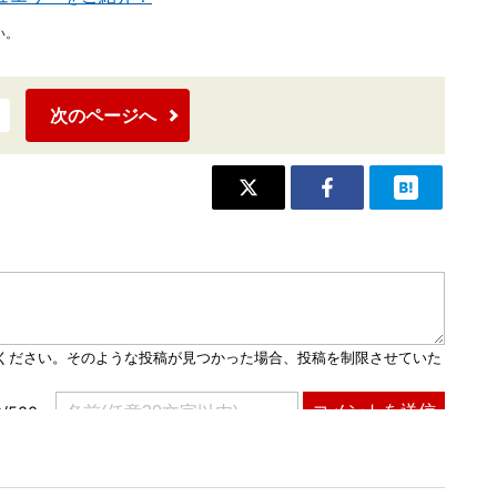
い。
次のページへ