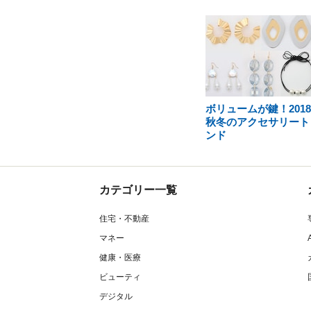
ボリュームが鍵！201
秋冬のアクセサリート
ンド
カテゴリー一覧
住宅・不動産
マネー
健康・医療
ビューティ
デジタル