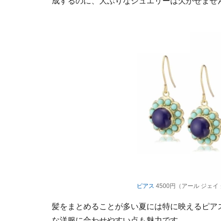
成するのに、大ぶりなジュエリーは欠かせませ
ピアス
4500円（アール ジェイ グ
髪をまとめることが多い夏には特に映えるピア
な洋服に合わせやすい点も魅力です。