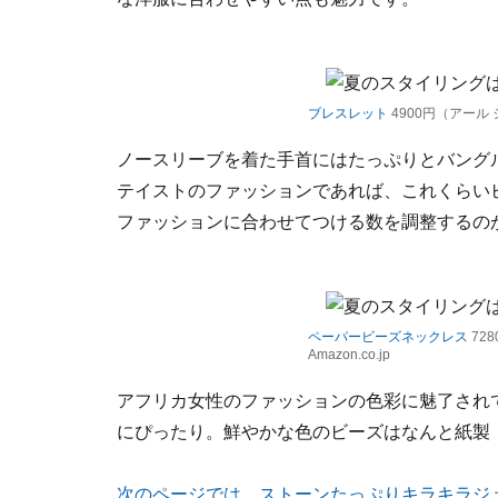
ブレスレット
4900円（アール ジ
ノースリーブを着た手首にはたっぷりとバング
テイストのファッションであれば、これくらい
ファッションに合わせてつける数を調整するの
ペーパービーズネックレス
72
Amazon.co.jp
アフリカ女性のファッションの色彩に魅了され
にぴったり。鮮やかな色のビーズはなんと紙製
次のページでは、ストーンたっぷりキラキラジ