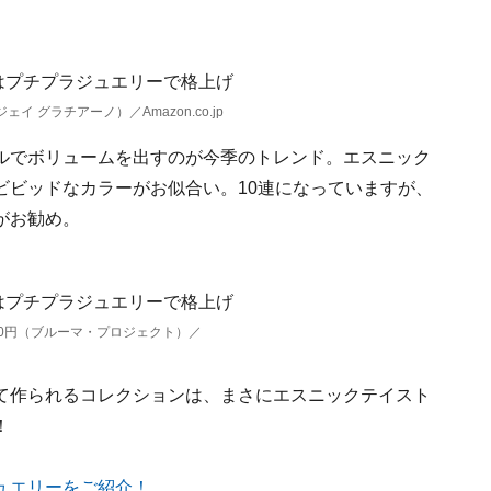
ェイ グラチアーノ）／Amazon.co.jp
ルでボリュームを出すのが今季のトレンド。エスニック
ビビッドなカラーがお似合い。10連になっていますが、
がお勧め。
80円（ブルーマ・プロジェクト）／
て作られるコレクションは、まさにエスニックテイスト
！
ュエリーをご紹介！