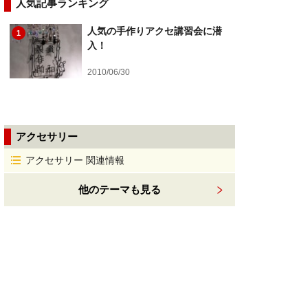
人気記事ランキング
人気の手作りアクセ講習会に潜
1
入！
2010/06/30
アクセサリー
アクセサリー 関連情報
他のテーマも見る