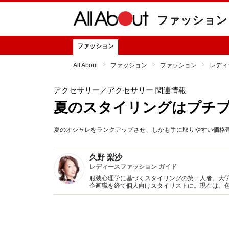
ファッション
ファッション
All About
ファッション
ファッション
レディ
アクセサリー
／アクセサリー 関連情報
夏のスタイリングはプチ
夏のオシャレをランクアップさせ、しかも手に取りやすい価格
久野 梨沙
レディースファッション ガイド
服装心理学に基づくスタイリングの第一人者。大
企画職を経て個人向けスタイリストに。現在は、
のモチベーション向上など、ファッションと心理