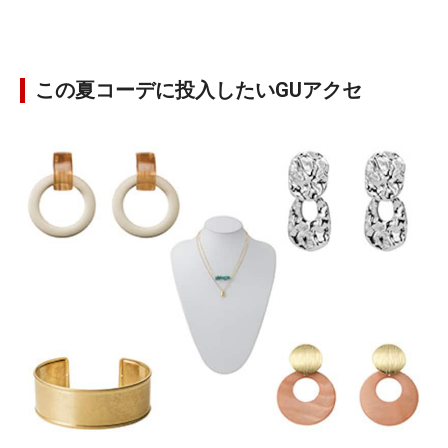
この夏コーデに投入したいGUアクセ