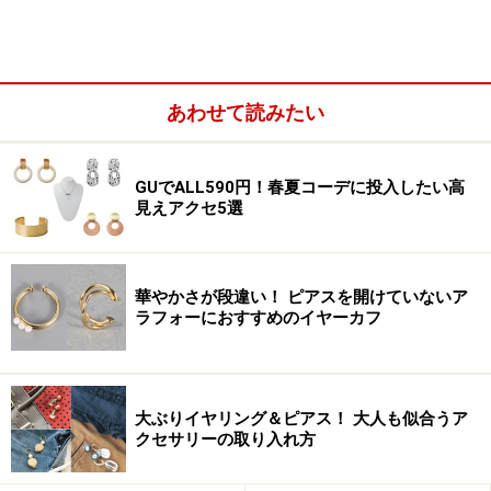
イトサークルにブラウンパーツといった落ち着いた色味
のデザインですが、存在感があるのでスタイリングのア
クセントに最適です。無彩色のブラック、ホワイト、グ
レーや、彩度の低いベージュ、アイボリー、中間的なブ
あわせて読みたい
ラウン、カーキ、ネイビーといったニュートラルカラー
のコーデによく馴染みます。
GUでALL590円！春夏コーデに投入したい高
見えアクセ5選
華やかさが段違い！ ピアスを開けていないア
ラフォーにおすすめのイヤーカフ
大ぶりイヤリング＆ピアス！ 大人も似合うア
クセサリーの取り入れ方