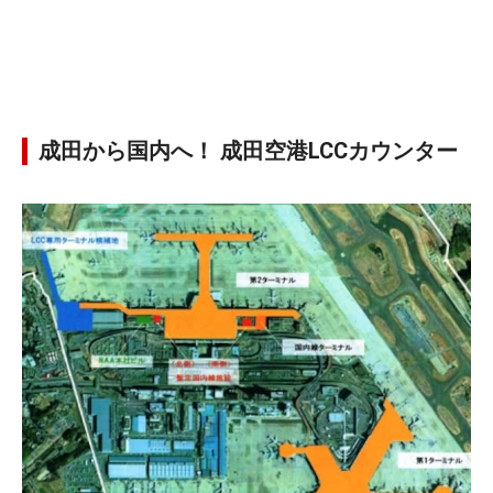
成田から国内へ！ 成田空港LCCカウンター