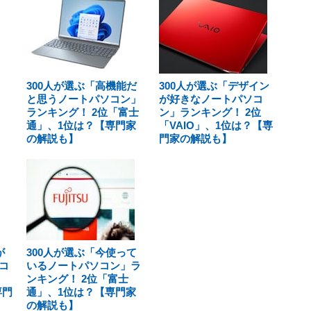
300人が選ぶ「高機能だ
300人が選ぶ「デザイン
と思うノートパソコン」
が好きなノートパソコ
ランキング！ 2位「富士
ン」ランキング！ 2位
通」、1位は？【専門家
「VAIO」、1位は？【専
の解説も】
門家の解説も】
が
300人が選ぶ「今使って
コ
いるノートパソコン」ラ
ンキング！ 2位「富士
専門
通」、1位は？【専門家
の解説も】