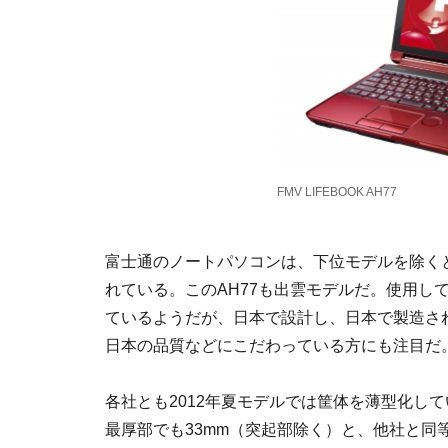
FMV LIFEBOOK AH77
富士通のノートパソコンは、下位モデルを除く
れている。このAH77も出雲モデルだ。使用し
ているようだが、日本で設計し、日本で製造さ
日本の品質などにこだわっている方にも注目だ
各社とも2012年夏モデルでは筐体を薄型化してい
最厚部でも33mm（突起部除く）と、他社と同