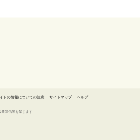
イトの情報についての注意
サイトマップ
ヘルプ
・転載・公衆送信等を禁じます