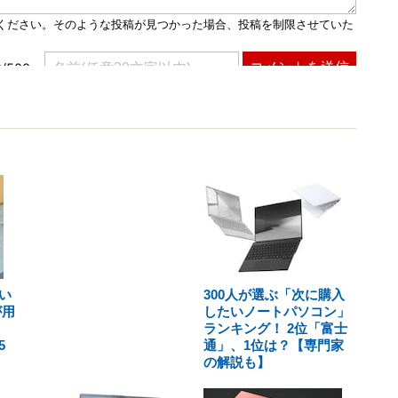
い
300人が選ぶ「次に購入
が用
したいノートパソコン」
ランキング！ 2位「富士
5
通」、1位は？【専門家
の解説も】