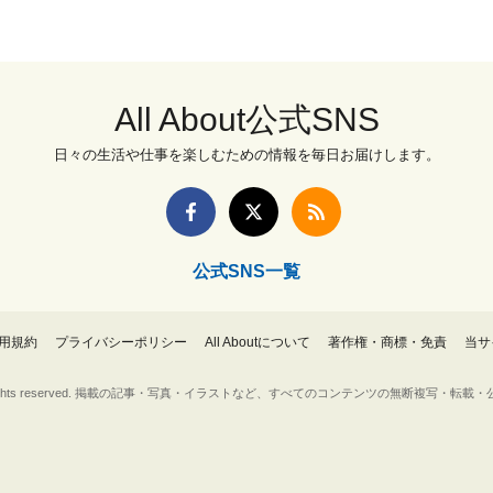
All About公式SNS
日々の生活や仕事を楽しむための情報を毎日お届けします。
公式SNS一覧
用規約
プライバシーポリシー
All Aboutについて
著作権・商標・免責
当サ
Inc. All rights reserved. 掲載の記事・写真・イラストなど、すべてのコンテンツの無断複写