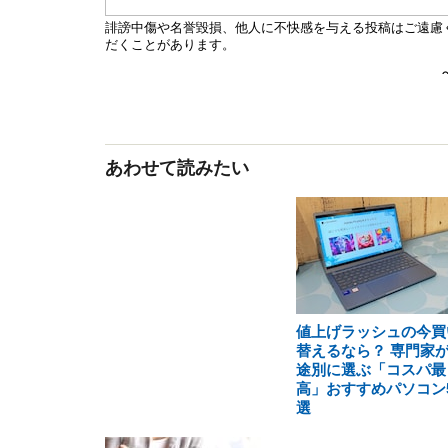
あわせて読みたい
値上げラッシュの今買
替えるなら？ 専門家
途別に選ぶ「コスパ最
高」おすすめパソコン
選