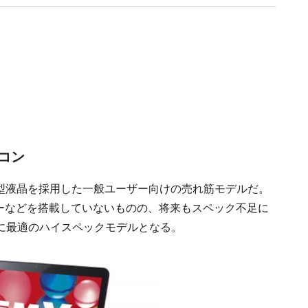
コン
15.6型液晶を採用した一般ユーザー向けの売れ筋モデルだ。
ナーなどを搭載していないものの、将来もスペック不足に
に最適のハイスペックモデルとなる。