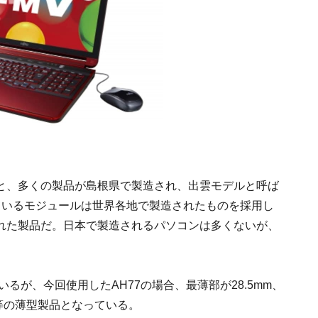
と、多くの製品が島根県で製造され、出雲モデルと呼ば
ているモジュールは世界各地で製造されたものを採用し
れた製品だ。日本で製造されるパソコンは多くないが、
。
るが、今回使用したAH77の場合、最薄部が28.5mm、
等の薄型製品となっている。