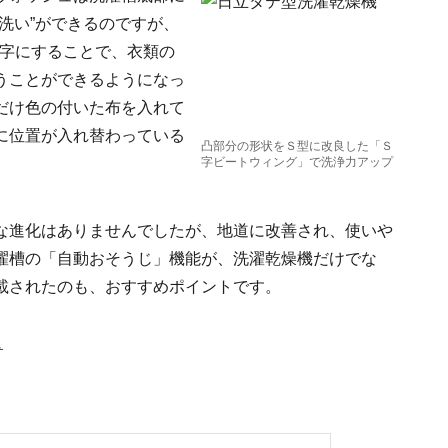
洗い”ができるのですが、
S字にすることで、衣類の
うことができるようになっ
だけ色の付いた布を入れて
に位置が入れ替わっている
凸部分の形状をＳ型に改良した「Ｓ
字ビートウィング」で洗浄力アップ
な進化はありませんでしたが、地道に改善され、使いや
濯槽の「自動おそうじ」機能が、洗濯乾燥機だけでな
載されたのも、おすすめポイントです。
ュ