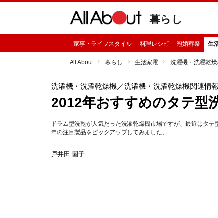
暮らし
家事・ライフスタイル
料理レシピ
冠婚葬祭
生
All About
暮らし
生活家電
洗濯機・洗濯乾燥
洗濯機・洗濯乾燥機
／洗濯機・洗濯乾燥機関連情
2012年おすすめのタテ型
ドラム型洗乾が人気だった洗濯乾燥機市場ですが、最近はタテ型
年の注目製品をピックアップしてみました。
戸井田 園子