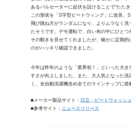
あるパルセーターに起伏を設けることで“たたき
この形状を「S字型ビートウィング」に改良。
飛び跳ね方がランダムになり、よりムラなく洗
たそうです。デモ運転で、白い布の中にひとつ
その動きを見せてくれましたが、確かに定期的
のがハッキリ確認できました。
今年は昨年のような「業界初！」といった大き
すさが向上しました。また、大人気となった洗
く、全自動洗濯機含め全てのラインナップに搭
■メーカー製品サイト：
日立・ビートウォッシ
■参考サイト：
ニュースリリース