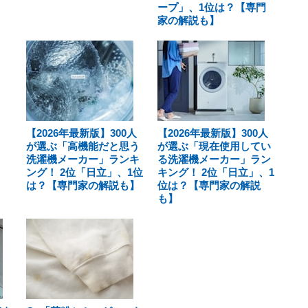
ープ」、1位は？【専門
家の解説も】
【2026年最新版】300人
【2026年最新版】300人
が選ぶ「高機能だと思う
が選ぶ「現在使用してい
洗濯機メーカー」ランキ
る洗濯機メーカー」ラン
ング！ 2位「日立」、1位
キング！ 2位「日立」、1
は？【専門家の解説も】
位は？【専門家の解説
も】