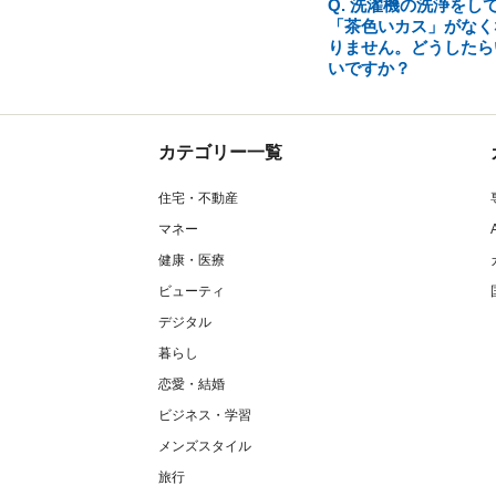
Q. 洗濯機の洗浄をし
「茶色いカス」がなく
りません。どうしたら
いですか？
カテゴリー一覧
住宅・不動産
マネー
健康・医療
ビューティ
デジタル
暮らし
恋愛・結婚
ビジネス・学習
メンズスタイル
旅行