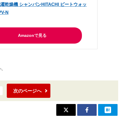
g 洗濯乾燥機 シャンパンHITACHI ビートウォッ
V-N
Amazonで見る
い。
次のページへ