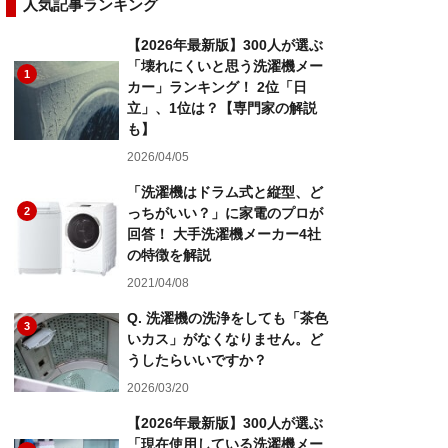
人気記事ランキング
【2026年最新版】300人が選ぶ
「壊れにくいと思う洗濯機メー
1
カー」ランキング！ 2位「日
立」、1位は？【専門家の解説
も】
2026/04/05
「洗濯機はドラム式と縦型、ど
2
っちがいい？」に家電のプロが
回答！ 大手洗濯機メーカー4社
の特徴を解説
2021/04/08
Q. 洗濯機の洗浄をしても「茶色
3
いカス」がなくなりません。ど
うしたらいいですか？
2026/03/20
【2026年最新版】300人が選ぶ
「現在使用している洗濯機メー