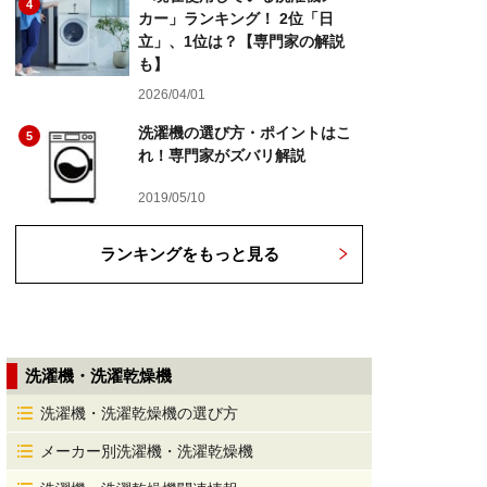
4
カー」ランキング！ 2位「日
立」、1位は？【専門家の解説
も】
2026/04/01
洗濯機の選び方・ポイントはこ
5
れ！専門家がズバリ解説
2019/05/10
ランキングをもっと見る
洗濯機・洗濯乾燥機
洗濯機・洗濯乾燥機の選び方
メーカー別洗濯機・洗濯乾燥機