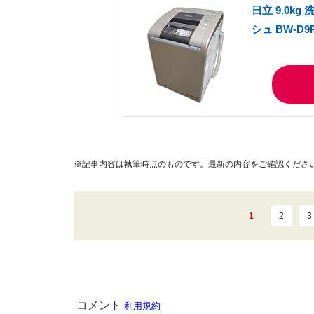
日立 9.0k
シュ BW-D9P
※記事内容は執筆時点のものです。最新の内容をご確認くださ
1
2
3