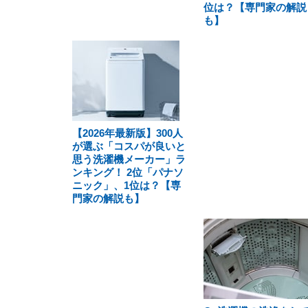
位は？【専門家の解説
も】
【2026年最新版】300人
が選ぶ「コスパが良いと
思う洗濯機メーカー」ラ
ンキング！ 2位「パナソ
ニック」、1位は？【専
門家の解説も】