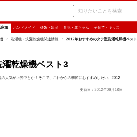
活家電
ハンドメイド
妊娠・出産
育児・赤ちゃん
子育て・キッズ
機
洗濯機・洗濯乾燥機関連情報
2012年おすすめのタテ型洗濯乾燥機ベスト
報
洗濯乾燥機ベスト3
の人気が上昇中とか！そこで、これからの季節におすすめしたい、2012
更新日：2012年06月18日