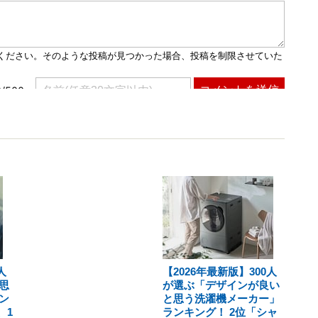
人
【2026年最新版】300人
思
が選ぶ「デザインが良い
ン
と思う洗濯機メーカー」
、1
ランキング！ 2位「シャ