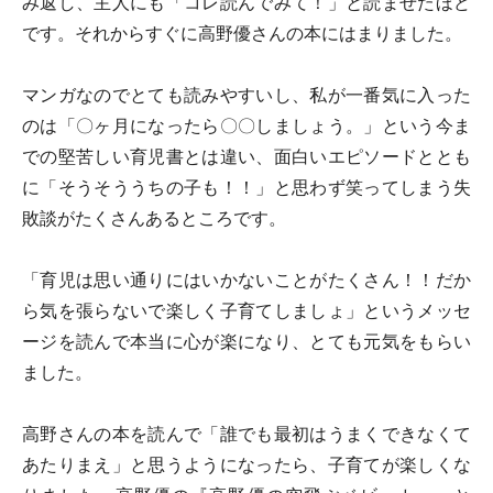
み返し、主人にも「コレ読んでみて！」と読ませたほど
です。それからすぐに高野優さんの本にはまりました。
マンガなのでとても読みやすいし、私が一番気に入った
のは「〇ヶ月になったら〇〇しましょう。」という今ま
での堅苦しい育児書とは違い、面白いエピソードととも
に「そうそううちの子も！！」と思わず笑ってしまう失
敗談がたくさんあるところです。
「育児は思い通りにはいかないことがたくさん！！だか
ら気を張らないで楽しく子育てしましょ」というメッセ
ージを読んで本当に心が楽になり、とても元気をもらい
ました。
高野さんの本を読んで「誰でも最初はうまくできなくて
あたりまえ」と思うようになったら、子育てが楽しくな