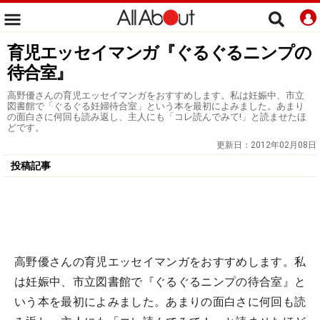
育児エッセイマンガ『ぐるぐるニンプの
待合室』
高野優さんの育児エッセイマンガをおすすめします。私は妊娠中、市立
図書館で「ぐるぐる妊婦待合室」という本を最初によみました。あまり
の面白さに何回も読み返し、主人にも「コレ読んでみて!」と読ませたほ
どです。
更新日：
2012年02月08日
投稿記事
高野優さんの育児エッセイマンガをおすすめします。私
は妊娠中、市立図書館で『ぐるぐるニンプの待合室』と
いう本を最初によみました。あまりの面白さに何回も読