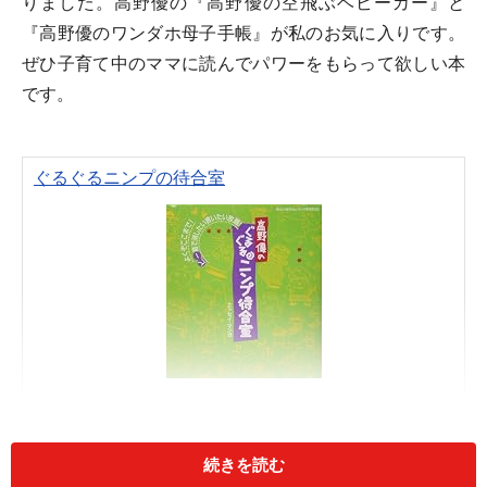
りました。高野優の『高野優の空飛ぶベビーカー』と
『高野優のワンダホ母子手帳』が私のお気に入りです。
ぜひ子育て中のママに読んでパワーをもらって欲しい本
です。
ぐるぐるニンプの待合室
Amazonで見る
続きを読む