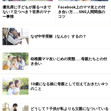
優先席に子どもが座るべきで
Facebook上のママ友との付
ない？立つべき？世界のマナ
き合い方……SNS人間関係の
ー事情
コツ
なぜ中学受験（なんか）するの？
幼稚園ママ友いじめの実態……母親たちとの付
き合い
10歳になる娘に母親として伝えておきたい4つ
のこと
どうして？子供が私よりも父親になついている