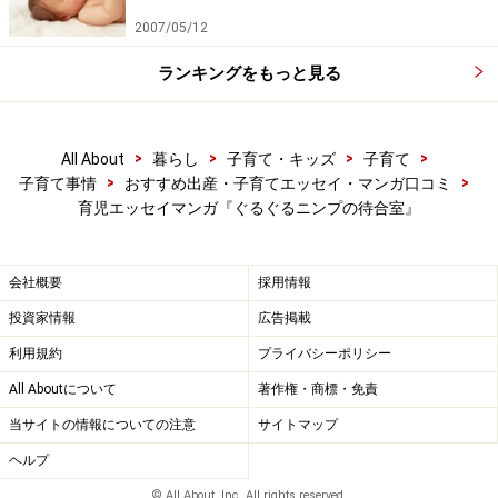
2007/05/12
ランキングをもっと見る
>
>
>
>
All About
暮らし
子育て・キッズ
子育て
>
>
子育て事情
おすすめ出産・子育てエッセイ・マンガ口コミ
育児エッセイマンガ『ぐるぐるニンプの待合室』
会社概要
採用情報
投資家情報
広告掲載
利用規約
プライバシーポリシー
All Aboutについて
著作権・商標・免責
当サイトの情報についての注意
サイトマップ
ヘルプ
© All About, Inc. All rights reserved.