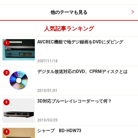
他のテーマも見る
人気記事ランキング
AVCREC機能で地デジ録画をDVDにダビング
1
2007/11/18
デジタル放送対応のDVD、CPRMディスクとは
2
2010/01/01
3D対応ブルーレイレコーダーって何？
3
2010/03/25
シャープ BD-HDW73
4