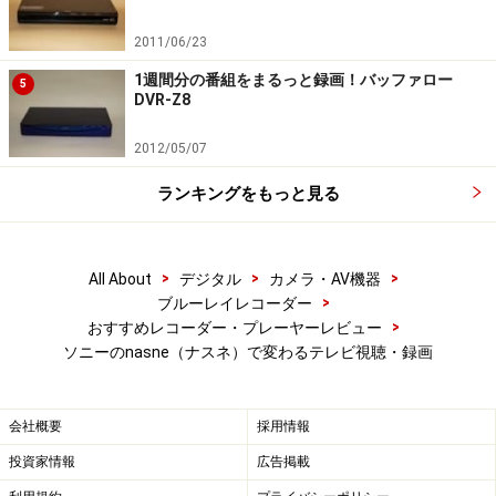
2011/06/23
1週間分の番組をまるっと録画！バッファロー
5
DVR-Z8
2012/05/07
ランキングをもっと見る
>
>
>
All About
デジタル
カメラ・AV機器
>
ブルーレイレコーダー
>
おすすめレコーダー・プレーヤーレビュー
ソニーのnasne（ナスネ）で変わるテレビ視聴・録画
会社概要
採用情報
投資家情報
広告掲載