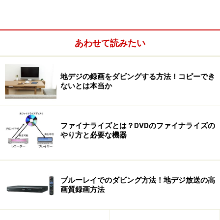
※記事内容は執筆時点のものです。最新の内容をご確認くださ
い。
あわせて読みたい
次のページへ
1
/
4
地デジの録画をダビングする方法！コピーでき
ないとは本当か
ファイナライズとは？DVDのファイナライズの
やり方と必要な機器
ブルーレイでのダビング方法！地デジ放送の高
画質録画方法