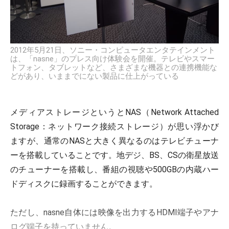
2012年5月21日、ソニー・コンピュータエンタテインメント
は、「nasne」のプレス向け体験会を開催。テレビやスマー
トフォン、タブレットなど、さまざまな機器との連携機能な
どがあり、いままでにない製品に仕上がっている
メディアストレージというとNAS（Network Attached
Storage：ネットワーク接続ストレージ）が思い浮かび
ますが、通常のNASと大きく異なるのはテレビチューナ
ーを搭載していることです。地デジ、BS、CSの衛星放送
のチューナーを搭載し、番組の視聴や500GBの内蔵ハー
ドディスクに録画することができます。
ただし、nasne自体には映像を出力するHDMI端子やアナ
ログ端子を持っていません。