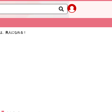
は、美人になれる！