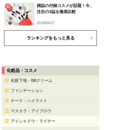
雑誌の付録コスメが話題！今、
5
注目の3誌を徹底比較
2018/04/17
ランキングをもっと見る
化粧品・コスメ
化粧下地・BBクリーム
ファンデーション
チーク・ハイライト
マスカラ・アイブロウ
アイシャドウ・ライナー