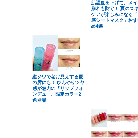
肌温度を下げて、メイ
崩れも防ぐ！ 夏のス
ケアが楽しみになる「
感シートマスク」おす
め4選
縦ジワで老け見えする夏
の唇にも！ ひんやりツヤ
感が魅力の「リップフォ
ンデュ」、限定カラー2
色登場