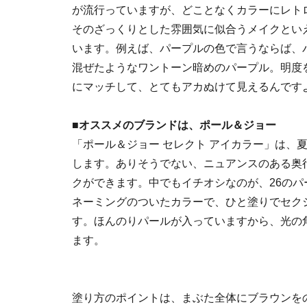
が流行っていますが、どことなくカラーにレト
そのざっくりとした雰囲気に似合うメイクとい
います。例えば、パープルの色で言うならば、
混ぜたようなワントーン暗めのパープル。明度
にマッチして、とてもアカぬけて見えるんです
■オススメのブランドは、ポール＆ジョー
「ポール＆ジョー セレクト アイカラー」は、
します。ありそうでない、ニュアンスのある奥
クができます。中でもイチオシなのが、26のパ
ネーミングのついたカラーで、ひと塗りでセク
す。ほんのりパールが入っていますから、光の
ます。
塗り方のポイントは、まぶた全体にブラウンを