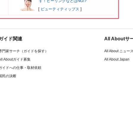
す！ピーリングなどはNG!?
[
ビューティティップス
]
ガイド関連
All Abou
専門家サーチ（ガイドを探す）
All About ニュー
All Aboutガイド募集
All About Japan
ガイドへの仕事・取材依頼
国民の決断