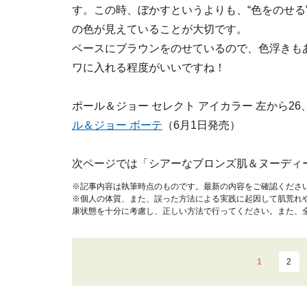
す。この時、ぼかすというよりも、“色をのせる
の色が見えていることが大切です。
ベースにブラウンをのせているので、色浮きも
ワに入れる程度がいいですね！
ポール＆ジョー セレクト アイカラー 左から26、2
ル＆ジョー ボーテ
（6月1日発売）
次ページでは「シアーなブロンズ肌＆ヌーディ
※記事内容は執筆時点のものです。最新の内容をご確認くださ
※個人の体質、また、誤った方法による実践に起因して肌荒れ
康状態を十分に考慮し、正しい方法で行ってください。また、
1
2