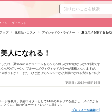
ネイル
ダイエット
アップ
化粧品・コスメ
アイシャドウ・ライナー
夏コスメを制するもの
、美人になれる！
ましたね。夏休みのスケジュールもそろそろ練らなければならない時期です
オレンジやグリーン、ブルーなどヴィヴィッドカラーが主役となりますが、
にスポットが！ また、ひと塗りでヘルシーな小麦肌になれる方法もご紹介
更新日：2012年05月16日
ィページを執筆。美容ライターとして14年のキャリアを生かし、メイクから
る。とくに、旬のビューティトレンドに詳しい。
プロフィール詳細