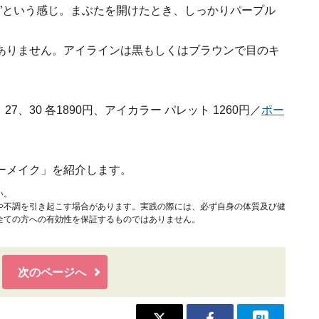
”という感じ。まぶたを開けたとき、しっかりパープル
ありません。アイラインは黒もしくはブラウンで目のキ
7、30 各1890円、アイカラー パレット 1260円／
ポー
ーメイク」を紹介します。
い。
や不調を引き起こす場合があります。実践の際には、必ず自身の体質及び健
全ての方への有効性を保証するものではありません。
次のページへ