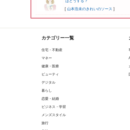
はどうする？
[
山本浩未のきれいのソース
]
カテゴリー一覧
住宅・不動産
マネー
健康・医療
ビューティ
デジタル
暮らし
恋愛・結婚
ビジネス・学習
メンズスタイル
旅行