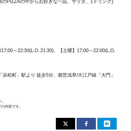
のPIZZAの中からお好きな一品、サラダ、1ドリンク)
7:00～22:30(L.O. 21:30)、【土曜】17:00～22:00(L.O.
ル「浜松町」駅より 徒歩5分、都営浅草/大江戸線「大門」
い。
での内容です。