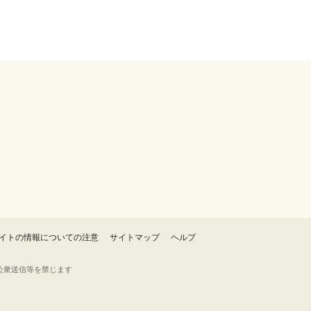
イトの情報についての注意
サイトマップ
ヘルプ
・転載・公衆送信等を禁じます