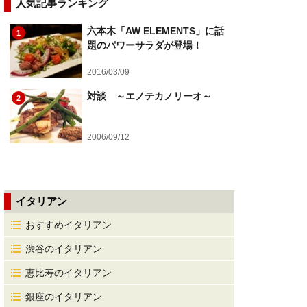
人気記事ランキング
六本木「AW ELEMENTS」に話
1
題のパワーサラダが登場！
2016/03/09
対談 ～エノテカノリーオ～
2
2006/09/12
イタリアン
おすすめイタリアン
渋谷のイタリアン
恵比寿のイタリアン
銀座のイタリアン