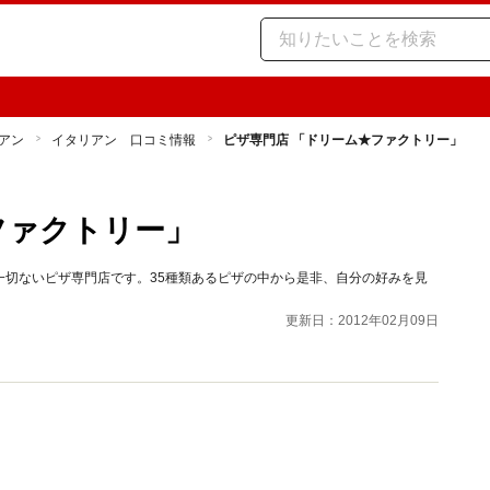
アン
イタリアン 口コミ情報
ピザ専門店 「ドリーム★ファクトリー」
ファクトリー」
一切ないピザ専門店です。35種類あるピザの中から是非、自分の好みを見
更新日：2012年02月09日