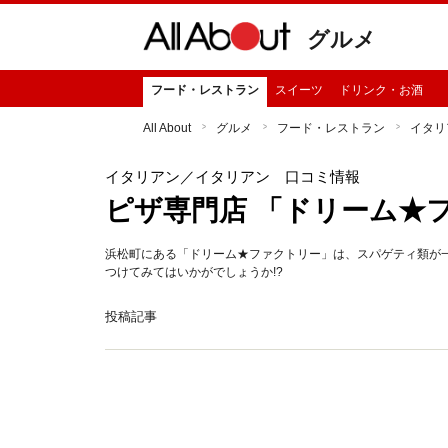
グルメ
フード・レストラン
スイーツ
ドリンク・お酒
All About
グルメ
フード・レストラン
イタリ
イタリアン
／イタリアン 口コミ情報
ピザ専門店 「ドリーム★
浜松町にある「ドリーム★ファクトリー」は、スパゲティ類が
つけてみてはいかがでしょうか!?
投稿記事