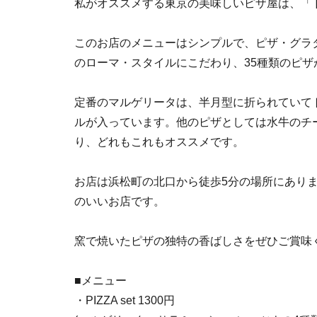
私がオススメする東京の美味しいピザ屋は、「
このお店のメニューはシンプルで、ピザ・グラ
のローマ・スタイルにこだわり、35種類のピザ
定番のマルゲリータは、半月型に折られていて
ルが入っています。他のピザとしては水牛のチ
り、どれもこれもオススメです。
お店は浜松町の北口から徒歩5分の場所にあり
のいいお店です。
窯で焼いたピザの独特の香ばしさをぜひご賞味
■メニュー
・PIZZA set 1300円