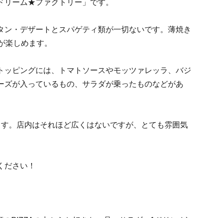
ドリーム★ファクトリー」です。
タン・デザートとスパゲティ類が一切ないです。薄焼き
が楽しめます。
トッピングには、トマトソースやモッツァレッラ、バジ
ーズが入っているもの、サラダが乗ったものなどがあ
ます。店内はそれほど広くはないですが、とても雰囲気
ください！