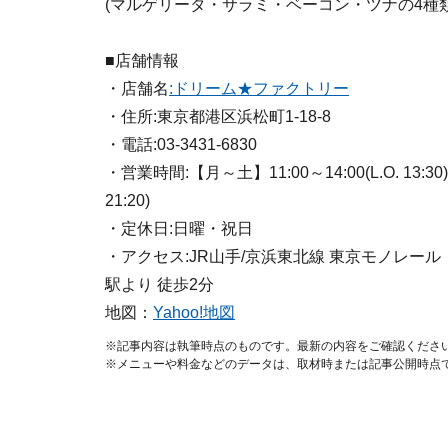
(マルゲリータ・サラミ・ベーコン・ツナの4種類
■店舗情報
・店舗名
:ドリーム★ファクトリー
・住所:東京都港区浜松町1-18-8
・電話:03-3431-6830
・営業時間:【月～土】11:00～14:00(L.O. 13:30)/1
21:20)
・定休日:日曜・祝日
・アクセス:JR山手/京浜東北線 東京モノレー
駅より 徒歩2分
地図：
Yahoo!地図
※記事内容は執筆時点のものです。最新の内容をご確認くださ
※メニューや料金などのデータは、取材時または記事公開時点