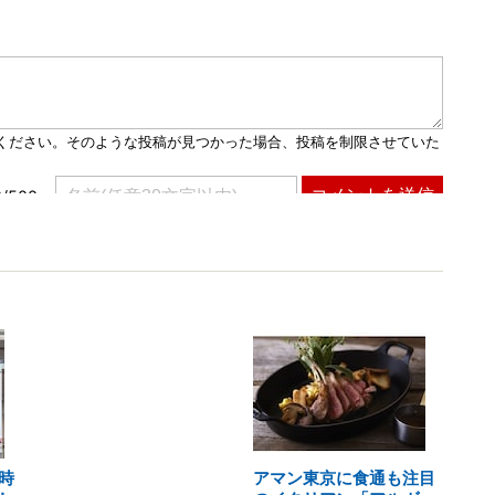
時
アマン東京に食通も注目