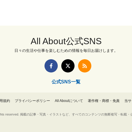
All About公式SNS
日々の生活や仕事を楽しむための情報を毎日お届けします。
公式SNS一覧
用規約
プライバシーポリシー
All Aboutについて
著作権・商標・免責
当サ
Inc. All rights reserved. 掲載の記事・写真・イラストなど、すべてのコンテンツの無断複写